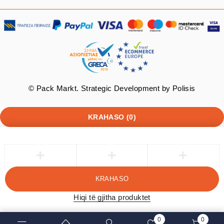
© Pack Markt. Strategic Development by
Polisis
KRAHASO
(0)
KRAHASO
Hiqi të gjitha produktet
0
0