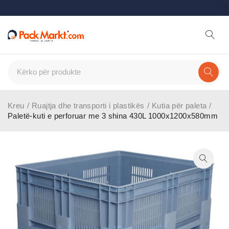
Kreu
/
Ruajtja dhe transporti i plastikës
/
Kutia për paleta
/
Paletë-kuti e perforuar me 3 shina 430L 1000x1200x580mm