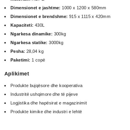
Dimensionet e jashtme:
1000 x 1200 x 580mm
Dimensionet e brendshme:
915 x 1115 x 420mm
Kapaciteti:
430L
Ngarkesa dinamike:
300kg
Ngarkesa statike:
3000kg
Pesha:
28,04 kg
Paketimi:
1 copë
Aplikimet
Produkte bujqësore dhe kooperativa
Industritë ushqimore dhe të pijeve
Logjistika dhe hapësirat e magazinimit
Produkte kimike dhe industri e lehtë