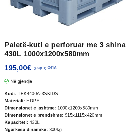
Paletë-kuti e perforuar me 3 shina
430L 1000x1200x580mm
195,00
€
Në gjendje
Kodi:
TEK4400A-3SKIDS
Materiali:
HDPE
Dimensionet e jashtme:
1000x1200x580mm
Dimensionet e brendshme:
915x1115x420mm
Kapaciteti:
430L
Ngarkesa dinamike:
300kg