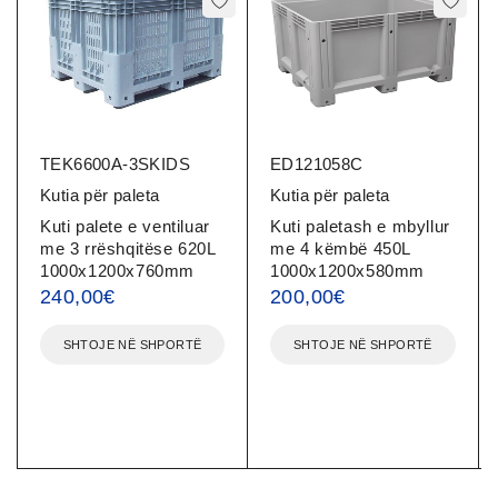
TEK6600A-3SKIDS
ED121058C
Kutia për paleta
Kutia për paleta
Kuti palete e ventiluar
Kuti paletash e mbyllur
me 3 rrëshqitëse 620L
me 4 këmbë 450L
1000x1200x760mm
1000x1200x580mm
240,00
€
200,00
€
SHTOJE NË SHPORTË
SHTOJE NË SHPORTË