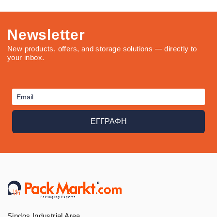
Newsletter
New products, offers, and storage solutions — directly to
your inbox.
ΕΓΓΡΑΦΗ
Sindos Industrial Area