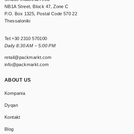
NB1A Street, Block 47, Zone C
P.O. Box 1325, Postal Code 570 22
Thessaloniki
Tel:
+30 2310 570100
Daily 8:30 AM – 5:00 PM
retail@packmarkt.com
info@packmarkt.com
ABOUT US
Kompania
Dyqan
Kontakt
Blog