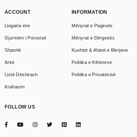
ACCOUNT
INFORMATION
Llogaria ime
Mënyrat e Pagesës
Gjurmimi i Porosisë
Mënyrat e Dërgesës
Shportë
Kushtet & Afatet e Blerjeve
Arkë
Politika e Kthimeve
Listë Dëshirash
Politika e Privatësisë
Krahasim
FOLLOW US