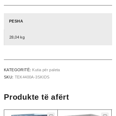
PESHA
28,04 kg
KATEGORITË:
Kutia për paleta
SKU:
TEK4400A-3SKIDS
Produkte të afërt