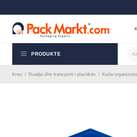
PRODUKTE
Kreu
/
Ruajtja dhe transporti i plastikës
/
Kutia organizue