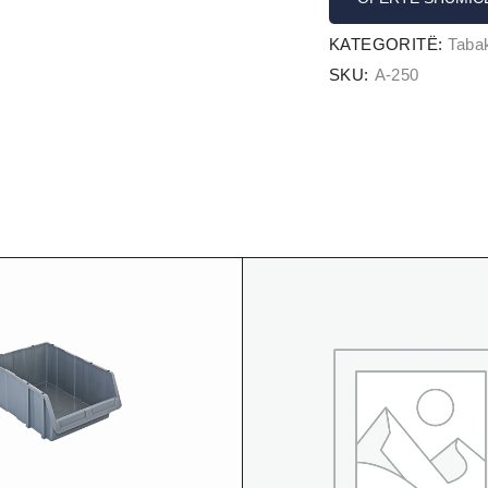
KATEGORITË:
Tabak
SKU:
A-250