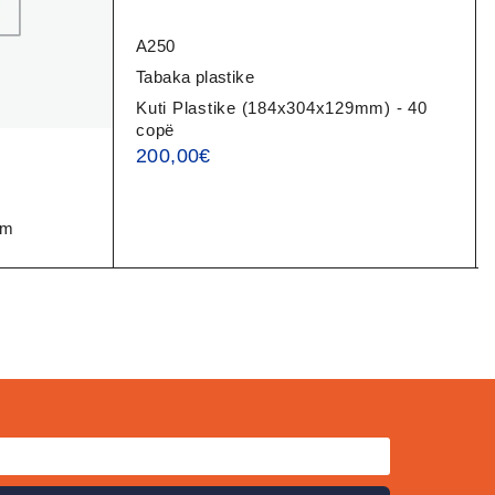
A250
Tabaka plastike
Kuti Plastike (184x304x129mm) - 40
copë
200,00
€
mm