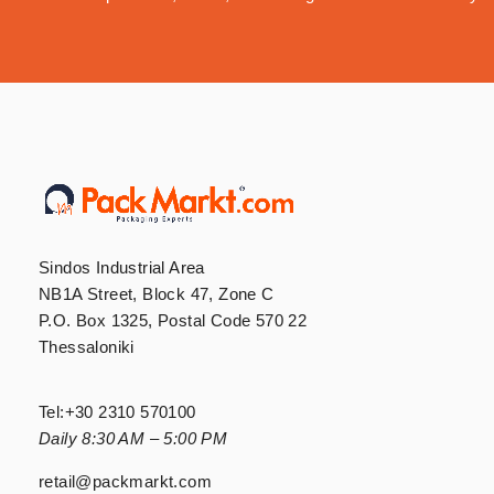
Sindos Industrial Area
NB1A Street, Block 47, Zone C
P.O. Box 1325, Postal Code 570 22
Thessaloniki
Tel:
+30 2310 570100
Daily 8:30 AM – 5:00 PM
retail@packmarkt.com