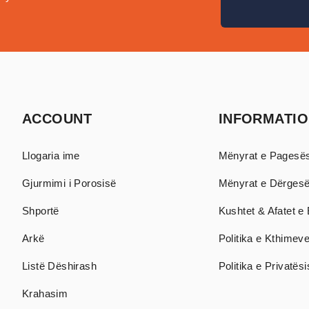
ACCOUNT
INFORMATI
Llogaria ime
Mënyrat e Pagesë
Gjurmimi i Porosisë
Mënyrat e Dërges
Shportë
Kushtet & Afatet e 
Arkë
Politika e Kthimev
Listë Dëshirash
Politika e Privatës
Krahasim