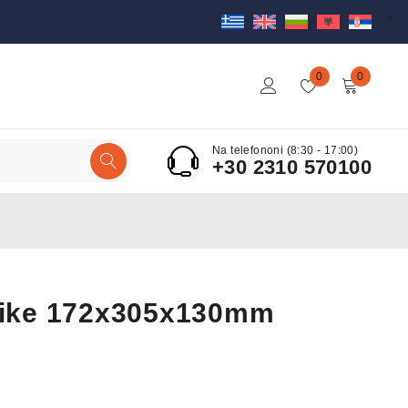
0
0
Na telefononi (8:30 - 17:00)
+30 2310 570100
stike 172x305x130mm