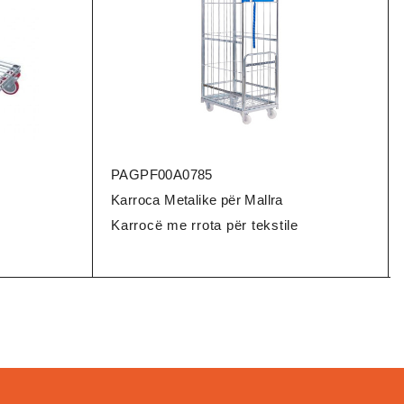
PAGPF00A0785
Karroca Metalike për Mallra
Karrocë me rrota për tekstile