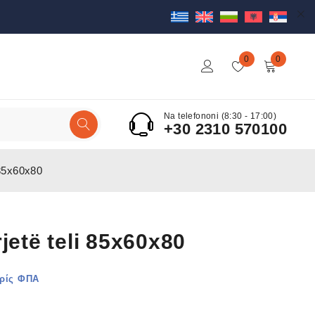
0
0
Na telefononi (8:30 - 17:00)
+30 2310 570100
 85x60x80
rjetë teli 85x60x80