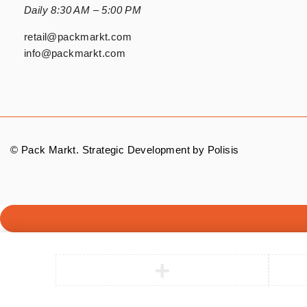
Daily 8:30 AM – 5:00 PM
retail@packmarkt.com
info@packmarkt.com
© Pack Markt. Strategic Development by
Polisis