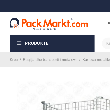
PRODUKTE
Kreu
/
Ruajtja dhe transporti i metaleve
/
Karroca metalik