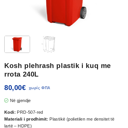
Kosh plehrash plastik i kuq me
rrota 240L
80,00
€
Në gjendje
Kodi:
PRD-507-red
Materiali i prodhimit:
Plastikë (polietilen me densitet të
lartë – HDPE)