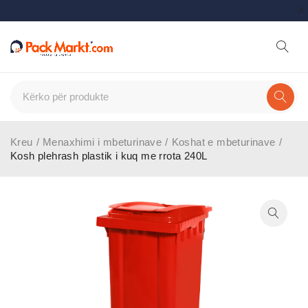
Kreu
/
Menaxhimi i mbeturinave
/
Koshat e mbeturinave
/
Kosh plehrash plastik i kuq me rrota 240L