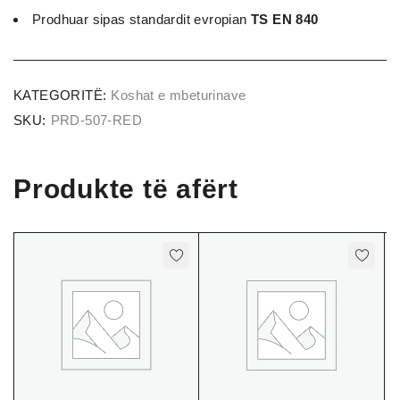
Prodhuar sipas standardit evropian
TS EN 840
KATEGORITË:
Koshat e mbeturinave
SKU:
PRD-507-RED
Produkte të afërt