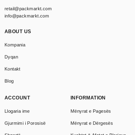
retail@packmarkt.com
info@packmarkt.com
ABOUT US
Kompania
Dyqan
Kontakt
Blog
ACCOUNT
INFORMATION
Llogaria ime
Mënyrat e Pagesës
Gjurmimi i Porosisë
Mënyrat e Dërgesës