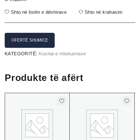
Shto në listën e dëshirave
Shto në krahasim
OFERTË SHUMICE
KATEGORITË:
Koshat e mbeturinave
Produkte të afërt