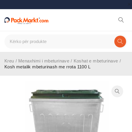
Kreu
/
Menaxhimi i mbeturinave
/
Koshat e mbeturinave
/
Kosh metalik mbeturinash me rrota 1100 L