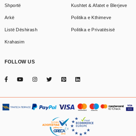
Shportë
Kushtet & Afatet e Blerjeve
Arkë
Politika e Kthimeve
Listë Dëshirash
Politika e Privatësisë
Krahasim
FOLLOW US