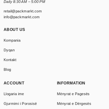
Daily 8:30 AM – 5:00 PM
retail@packmarkt.com
info@packmarkt.com
ABOUT US
Kompania
Dyqan
Kontakt
Blog
ACCOUNT
INFORMATION
Llogaria ime
Mënyrat e Pagesës
Gjurmimi i Porosisë
Mënyrat e Dërgesës