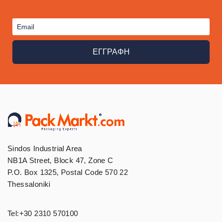
ΕΓΓΡΑΦΗ
Sindos Industrial Area
NB1A Street, Block 47, Zone C
P.O. Box 1325, Postal Code 570 22
Thessaloniki
Tel:
+30 2310 570100