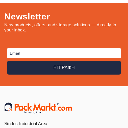
Newsletter
New products, offers, and storage solutions — directly to
your inbox.
ΕΓΓΡΑΦΗ
Sindos Industrial Area