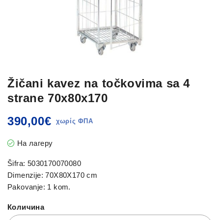
Žičani kavez na točkovima sa 4
strane 70x80x170
390,00
€
На лагеру
Šifra: 5030170070080
Dimenzije: 70X80X170 cm
Pakovanje: 1 kom.
Количина