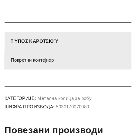
ΤΎΠΟΣ ΚΑΡΟΤΣΙΟΎ
Покретни контејнер
КАТЕГОРИЈЕ:
Метална колица за робу
ШИФРА ПРОИЗВОДА:
5030170070080
Повезани производи