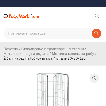
Почетна
/
Складирање и транспорт – Метални
/
Метални колица и додаци
/
Метална колица за робу
/
Žičani kavez na točkovima sa 4 strane 70x80x170