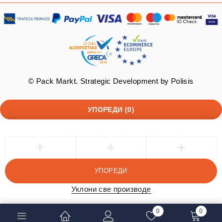
© Pack Markt. Strategic Development by
Polisis
УПОРЕДИ
(0)
УПОРЕДИ
Уклони све производе
0
0