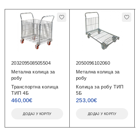
203209508505504
2050096102060
Метална колица за
Метална колица за
робу
робу
Транспортна колица
Колица за робу ТИП
ТИП 4Б
5Б
460,00
€
253,00
€
ДОДАЈ У КОРПУ
ДОДАЈ У КОРПУ