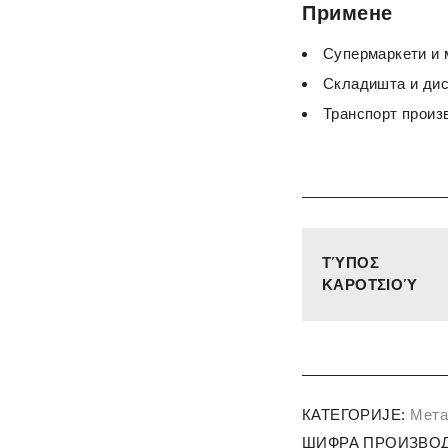
Примене
Супермаркети и 
Складишта и дис
Транспорт произ
ΤΎΠΟΣ
ΚΑΡΟΤΣΙΟΎ
КАТЕГОРИЈЕ:
Мета
ШИФРА ПРОИЗВОД