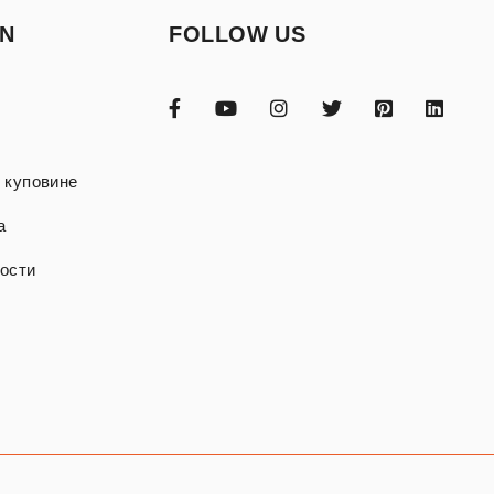
ON
FOLLOW US
 куповине
а
ости