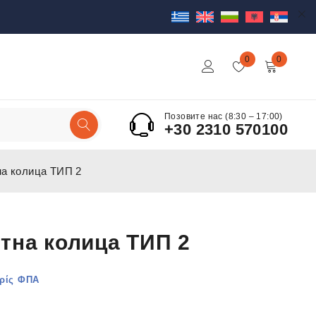
0
0
Позовите нас (8:30 – 17:00)
+30 2310 570100
на колица ТИП 2
тна колица ТИП 2