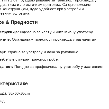
 ТИП 2 су поуздано решење за транспорт производа у
диштима и логистичким центрима. Са ергономским
м конструкцијом, нуде удобност при употреби и
тевним условима.
ке & Предности
трукција:
Идеално за честу и интензивну употребу.
нзије:
Олакшавају транспорт производа у различитим
ајн:
Удобна за употребу и лака за руковање.
збеђује сигуран транспорт робе.
даност:
Погодно за професионалну употребу у захтевним
актеристике
xД):
95x60x95cm
мад