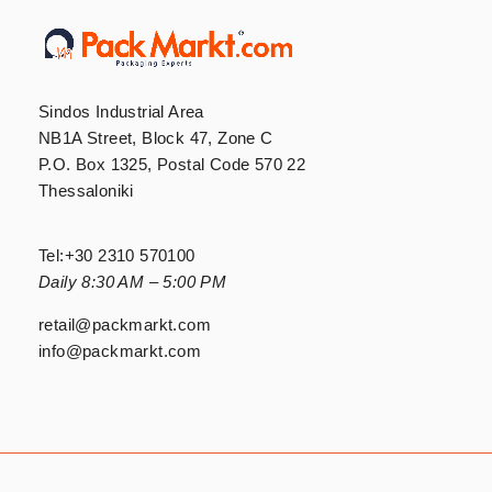
Sindos Industrial Area
NB1A Street, Block 47, Zone C
P.O. Box 1325, Postal Code 570 22
Thessaloniki
Tel:
+30 2310 570100
Daily 8:30 AM – 5:00 PM
retail@packmarkt.com
info@packmarkt.com