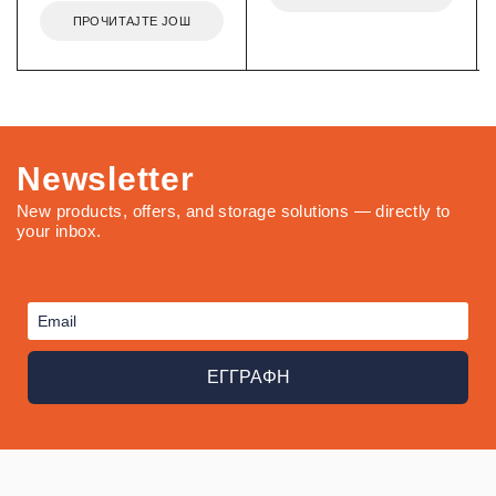
ПРОЧИТАЈТЕ ЈОШ
Newsletter
New products, offers, and storage solutions — directly to
your inbox.
ΕΓΓΡΑΦΗ