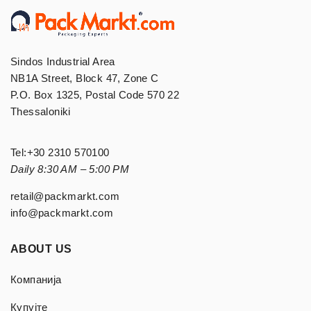
Sindos Industrial Area
NB1A Street, Block 47, Zone C
P.O. Box 1325, Postal Code 570 22
Thessaloniki
Tel:
+30 2310 570100
Daily 8:30 AM – 5:00 PM
retail@packmarkt.com
info@packmarkt.com
ABOUT US
Компанија
Купујте