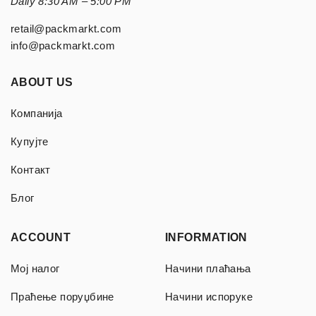
Daily 8:30 AM – 5:00 PM
retail@packmarkt.com
info@packmarkt.com
ABOUT US
Компанија
Купујте
Контакт
Блог
ACCOUNT
INFORMATION
Мој налог
Начини плаћања
Праћење поруџбине
Начини испоруке