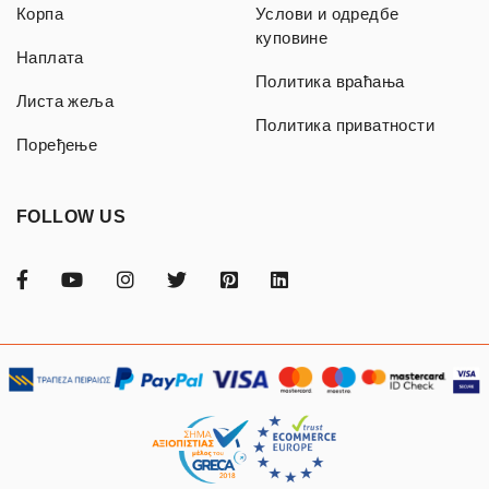
Корпа
Услови и одредбе
куповине
Наплата
Политика враћања
Листа жеља
Политика приватности
Поређење
FOLLOW US