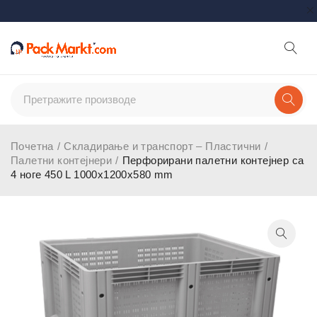
Почетна
/
Складирање и транспорт – Пластични
/
Палетни контејнери
/
Перфорирани палетни контејнер са
4 ноге 450 L 1000x1200x580 mm