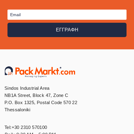
ΕΓΓΡΑΦΗ
Sindos Industrial Area
NB1A Street, Block 47, Zone C
P.O. Box 1325, Postal Code 570 22
Thessaloniki
Tel:
+30 2310 570100