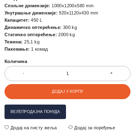
Спољне димензије:
1000x1200x580 mm
Унутрашње димензије:
920x1120x430 mm
Капацитет:
450 L
Динамичко оптерећење:
300 kg
Статичко оптерећење:
2000 kg
Тежина:
25,1 kg
Паковање:
1 комад
Количина
ДОДАЈ У КОРПУ
ВЕЛЕПРОДАЈНА ПОНУДА
Додај на листу жеља
Додај за поређење