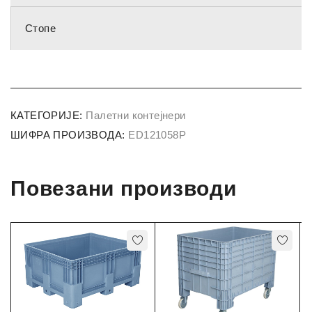
Стопе
КАТЕГОРИЈЕ:
Палетни контејнери
ШИФРА ПРОИЗВОДА:
ED121058P
Повезани производи