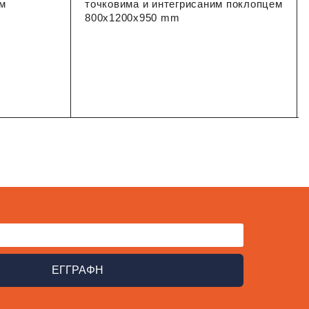
мм
точковима и интегрисаним поклопцем
800x1200x950 mm
ΕΓΓΡΑΦΗ