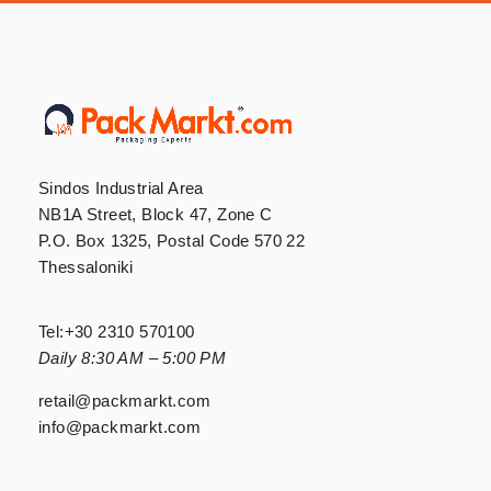
Sindos Industrial Area
NB1A Street, Block 47, Zone C
P.O. Box 1325, Postal Code 570 22
Thessaloniki
Tel:
+30 2310 570100
Daily 8:30 AM – 5:00 PM
retail@packmarkt.com
info@packmarkt.com