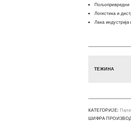
Пољопривредни п
Логистика и дис
Лака индустрија 
ТЕЖИНА
КАТЕГОРИЈЕ:
Пале
ШИФРА ПРОИЗВОД