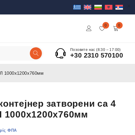
0
0
Позовите нас (8:30 – 17:00)
+30 2310 570100
20Л 1000x1200x760мм
контејнер затворени са 4
Л 1000x1200x760мм