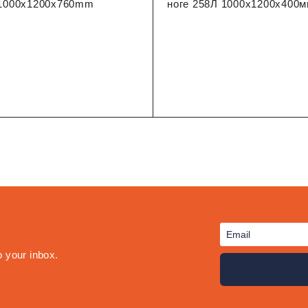
L 1000x1200x760mm
ноге 258Л 1000x1200x400
o your inbox.