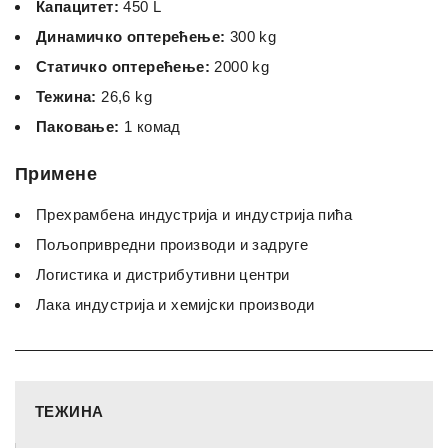
Капацитет:
450 L
Динамичко оптерећење:
300 kg
Статичко оптерећење:
2000 kg
Тежина:
26,6 kg
Паковање:
1 комад
Примене
Прехрамбена индустрија и индустрија пића
Пољопривредни производи и задруге
Логистика и дистрибутивни центри
Лака индустрија и хемијски производи
ТЕЖИНА