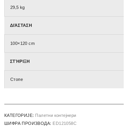
29,5 kg
ΔΙΆΣΤΑΣΗ
100×120 cm
ΣΤΉΡΙΞΗ
Стопе
КАТЕГОРИЈЕ:
Палетни контејнери
ШИФРА ПРОИЗВОДА:
ED121058C