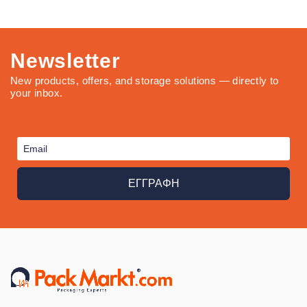
Newsletter
New products, offers, and storage solutions — directly to
your inbox.
ΕΓΓΡΑΦΗ