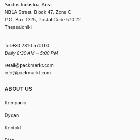
Sindos Industrial Area
NB1A Street, Block 47, Zone C
P.O. Box 1325, Postal Code 570 22
Thessaloniki
Tel:
+30 2310 570100
Daily 8:30 AM – 5:00 PM
retail@packmarkt.com
info@packmarkt.com
ABOUT US
Kompania
Dyqan
Kontakt