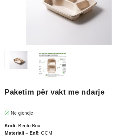
Paketim për vakt me ndarje
Në gjendje
Kodi:
Bento Box
Materiali – Enë
: GCM