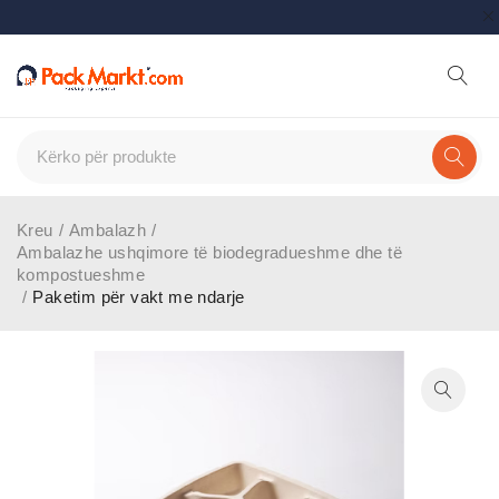
Kreu
/
Ambalazh
/
Ambalazhe ushqimore të biodegradueshme dhe të
kompostueshme
/
Paketim për vakt me ndarje