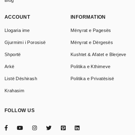
Blog
ACCOUNT
INFORMATION
Llogaria ime
Mënyrat e Pagesës
Gjurmimi i Porosisë
Mënyrat e Dërgesës
Shportë
Kushtet & Afatet e Blerjeve
Arkë
Politika e Kthimeve
Listë Dëshirash
Politika e Privatësisë
Krahasim
FOLLOW US