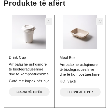
Produkte të afërt
Drink Cup
Meal Box
Ambalazhe ushqimore
Ambalazhe ushqimore
të biodegradueshme
të biodegradueshme
dhe të kompostueshme
dhe të kompostueshme
Gotë me kapak për pije
Kuti vakti
LEXONI MË TEPËR
LEXONI MË TEPËR