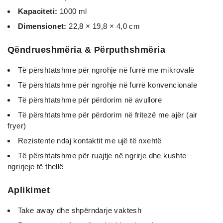
Kapaciteti:
1000 ml
Dimensionet:
22,8 × 19,8 × 4,0 cm
Qëndrueshmëria & Përputhshmëria
Të përshtatshme për ngrohje në furrë me mikrovalë
Të përshtatshme për ngrohje në furrë konvencionale
Të përshtatshme për përdorim në avullore
Të përshtatshme për përdorim në fritezë me ajër (air
fryer)
Rezistente ndaj kontaktit me ujë të nxehtë
Të përshtatshme për ruajtje në ngrirje dhe kushte
ngrirjeje të thellë
Aplikimet
Take away dhe shpërndarje vaktesh