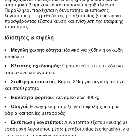
απαιτητικά βιομηχανικά και αγροτικά περιβάλλοντα.
Παράλληλα, παρέχεται η δυνατότητα εκτύπωσης
λογοτύπου με τη μέθοδο της μεταξοτυπίας (serigraphy),
προσφέροντας εξατομίκευση και ενίσχυση της εταιρικής
ταυτότητας.
Ιδιότητες & Οφέλη
Μεγάλη χωρητικότητα:
ιδανικό για χύδην ή ογκώδη
προϊόντα.
Κλειστός σχεδιασμός:
Προστατεύει το περιεχόμενο
από σκόνη και υγρασία.
Σταθερή κατασκευή:
Βάρος 24kg για μέγιστη αντοχή
και σταθερότητα.
Ικανότητα φορτίου:
Δυναμικό έως 400kg
Οδηγοί:
Ενισχυμένη στήριξη για ασφαλή χρήση σε
ράφια και ταινίες μεταφοράς.
Εκτύπωση λογοτύπου:
Δυνατότητα εξατομίκευσης με
εφαρμογή λογοτύπου μέσω μεταξοτυπίας (serigraphy), για
ενίσχυση της εταιρικής ταυτότητας.