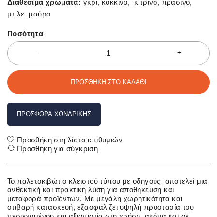
Διαθέσιμα χρώματα:
γκρι, κόκκινο, κίτρινο, πράσινο,
μπλε, μαύρο
Ποσότητα
ΠΡΟΣΘΉΚΗ ΣΤΟ ΚΑΛΆΘΙ
ΠΡΟΣΦΟΡΆ ΧΟΝΔΡΙΚΉΣ
Προσθήκη στη λίστα επιθυμιών
Προσθήκη για σύγκριση
Το παλετοκιβώτιο κλειστού τύπου με οδηγούς αποτελεί μια
ανθεκτική και πρακτική λύση για αποθήκευση και
μεταφορά προϊόντων. Με μεγάλη χωρητικότητα και
στιβαρή κατασκευή, εξασφαλίζει υψηλή προστασία του
περιεχομένου και αξιοπιστία στη χρήση, ακόμα και σε