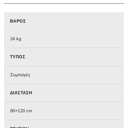
ΒΆΡΟΣ
24 kg
ΤΎΠΟΣ
Συμπαγές
ΔΙΆΣΤΑΣΗ
80×120 cm