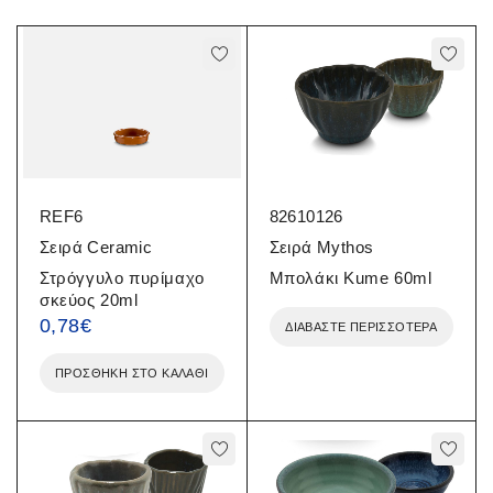
REF6
82610126
Σειρά Ceramic
Σειρά Mythos
Στρόγγυλο πυρίμαχο
Μπολάκι Kume 60ml
σκεύος 20ml
0,78
€
ΔΙΑΒΆΣΤΕ ΠΕΡΙΣΣΌΤΕΡΑ
ΠΡΟΣΘΉΚΗ ΣΤΟ ΚΑΛΆΘΙ