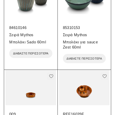
84610146
85310153
Σειρά Mythos
Σειρά Mythos
Μπολάκι Sado 60ml
Μπολάκι για sauce
Zest 60ml
ΔΙΑΒΆΣΤΕ ΠΕΡΙΣΣΌΤΕΡΑ
ΔΙΑΒΆΣΤΕ ΠΕΡΙΣΣΌΤΕΡΑ
009
REF16039F