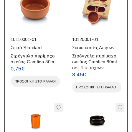
10110001-01
10120001-01
Σειρά Standard
Συσκευασίες Δώρων
Στρόγγυλο πυρίμαχο
Στρόγγυλο πυρίμαχο
σκεύος Camlica 80ml
σκεύος Camlica 80ml
σετ 4 τεμαχίων
0,75
€
3,45
€
ΠΡΟΣΘΉΚΗ ΣΤΟ ΚΑΛΆΘΙ
ΠΡΟΣΘΉΚΗ ΣΤΟ ΚΑΛΆΘΙ