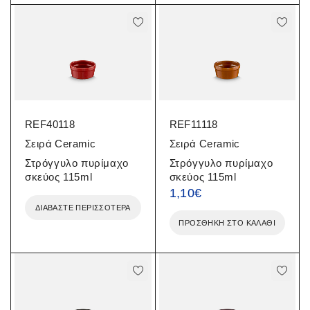
REF40118
REF11118
Σειρά Ceramic
Σειρά Ceramic
Στρόγγυλο πυρίμαχο
Στρόγγυλο πυρίμαχο
σκεύος 115ml
σκεύος 115ml
1,10
€
ΔΙΑΒΆΣΤΕ ΠΕΡΙΣΣΌΤΕΡΑ
ΠΡΟΣΘΉΚΗ ΣΤΟ ΚΑΛΆΘΙ