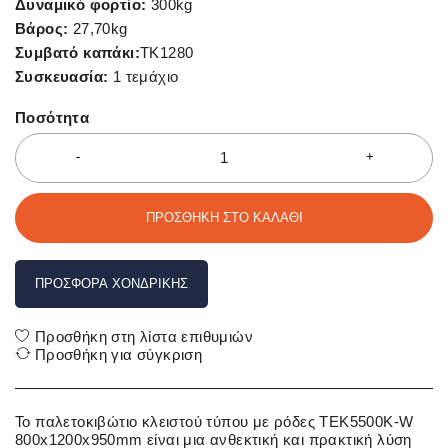
Δυναμικό φορτίο:
300kg
Βάρος:
27,70kg
Συμβατό καπάκι:
ΤΚ1280
Συσκευασία:
1 τεμάχιο
Ποσότητα
ΠΡΟΣΘΉΚΗ ΣΤΟ ΚΑΛΆΘΙ
ΠΡΟΣΦΟΡΆ ΧΟΝΔΡΙΚΉΣ
Προσθήκη στη λίστα επιθυμιών
Προσθήκη για σύγκριση
Το παλετοκιβώτιο κλειστού τύπου με ρόδες TEK5500K-W
800x1200x950mm είναι μια ανθεκτική και πρακτική λύση