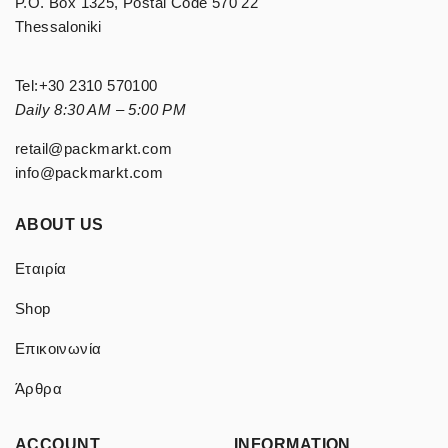
P.O. Box 1325, Postal Code 570 22
Thessaloniki
Tel:
+30 2310 570100
Daily 8:30 AM – 5:00 PM
retail@packmarkt.com
info@packmarkt.com
ABOUT US
Εταιρία
Shop
Επικοινωνία
Άρθρα
ACCOUNT
INFORMATION