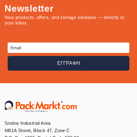
Newsletter
New products, offers, and storage solutions — directly to
your inbox.
ΕΓΓΡΑΦΗ
Sindos Industrial Area
NB1A Street, Block 47, Zone C