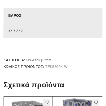
ΒΆΡΟΣ
27,70 kg
ΚΑΤΗΓΟΡΊΑ:
Παλετοκιβώτια
ΚΩΔΙΚΌΣ ΠΡΟΪΌΝΤΟΣ:
TEK5500K-W
Σχετικά προϊόντα