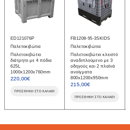
ED121076P
FB1208-95-3SKIDS
Παλετοκιβώτια
Παλετοκιβώτια
Παλετοκιβώτιο
Παλετοκιβώτιο κλειστό
διάτρητο με 4 πόδια
αναδιπλούμενο με 3
625L
οδηγούς και 2 πλαϊνά
1000x1200x760mm
ανοίγματα
800x1200x950mm
220,00
€
215,00
€
ΠΡΟΣΘΉΚΗ ΣΤΟ ΚΑΛΆΘΙ
ΠΡΟΣΘΉΚΗ ΣΤΟ ΚΑΛΆΘΙ