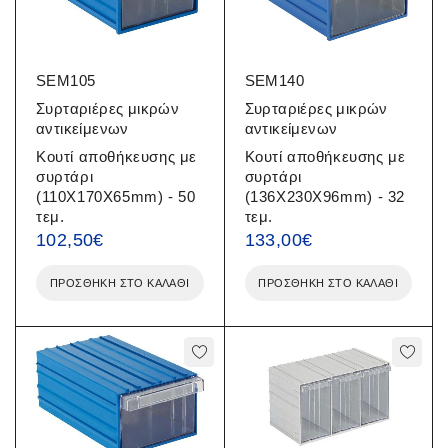
SEM105
SEM140
Συρταριέρες μικρών
Συρταριέρες μικρών
αντικείμενων
αντικείμενων
Κουτί αποθήκευσης με
Κουτί αποθήκευσης με
συρτάρι
συρτάρι
(110X170X65mm) - 50
(136X230X96mm) - 32
τεμ.
τεμ.
102,50
€
133,00
€
ΠΡΟΣΘΉΚΗ ΣΤΟ ΚΑΛΆΘΙ
ΠΡΟΣΘΉΚΗ ΣΤΟ ΚΑΛΆΘΙ