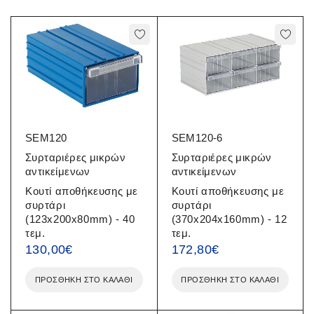
SEM120
SEM120-6
Συρταριέρες μικρών
Συρταριέρες μικρών
αντικείμενων
αντικείμενων
Κουτί αποθήκευσης με
Κουτί αποθήκευσης με
συρτάρι
συρτάρι
(123x200x80mm) - 40
(370x204x160mm) - 12
τεμ.
τεμ.
130,00
€
172,80
€
ΠΡΟΣΘΉΚΗ ΣΤΟ ΚΑΛΆΘΙ
ΠΡΟΣΘΉΚΗ ΣΤΟ ΚΑΛΆΘΙ