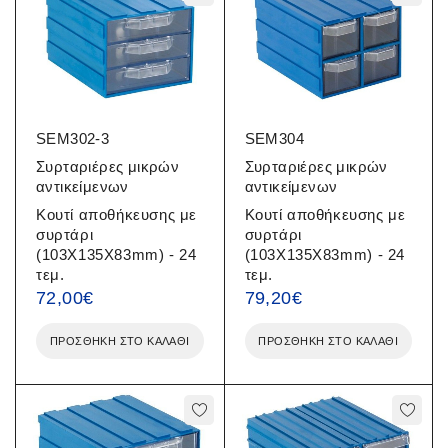
SEM302-3
SEM304
Συρταριέρες μικρών
Συρταριέρες μικρών
αντικείμενων
αντικείμενων
Κουτί αποθήκευσης με
Κουτί αποθήκευσης με
συρτάρι
συρτάρι
(103X135X83mm) - 24
(103X135X83mm) - 24
τεμ.
τεμ.
72,00
€
79,20
€
ΠΡΟΣΘΉΚΗ ΣΤΟ ΚΑΛΆΘΙ
ΠΡΟΣΘΉΚΗ ΣΤΟ ΚΑΛΆΘΙ