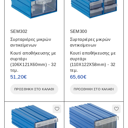
SEM302
SEM300
Συρταριέρες μικρών
Συρταριέρες μικρών
αντικείμενων
αντικείμενων
Κουτί αποθήκευσης με
Κουτί αποθήκευσης με
συρτάρι
συρτάρι
(106X121X60mm) - 32
(110X122X58mm) - 32
τεμ.
τεμ.
51,20
€
65,60
€
ΠΡΟΣΘΉΚΗ ΣΤΟ ΚΑΛΆΘΙ
ΠΡΟΣΘΉΚΗ ΣΤΟ ΚΑΛΆΘΙ