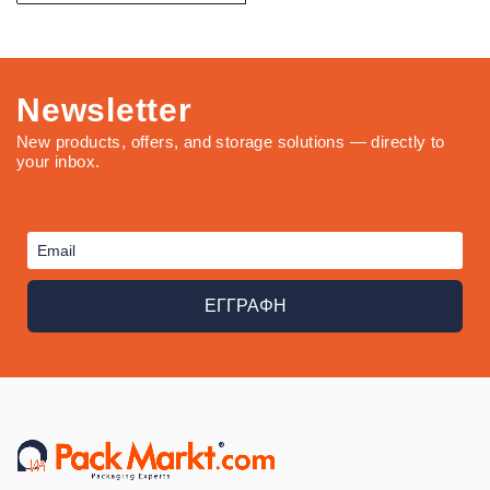
Newsletter
New products, offers, and storage solutions — directly to
your inbox.
ΕΓΓΡΑΦΗ