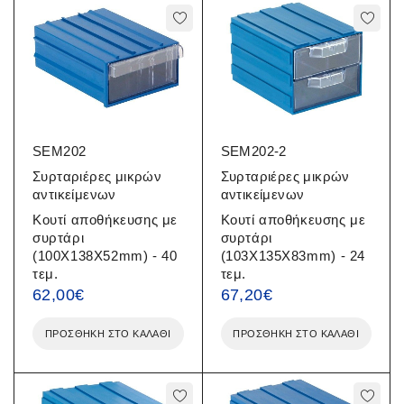
SEM202
SEM202-2
Συρταριέρες μικρών
Συρταριέρες μικρών
αντικείμενων
αντικείμενων
Κουτί αποθήκευσης με
Κουτί αποθήκευσης με
συρτάρι
συρτάρι
(100X138X52mm) - 40
(103X135X83mm) - 24
τεμ.
τεμ.
62,00
€
67,20
€
ΠΡΟΣΘΉΚΗ ΣΤΟ ΚΑΛΆΘΙ
ΠΡΟΣΘΉΚΗ ΣΤΟ ΚΑΛΆΘΙ