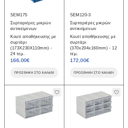
SEM175
SEM120-3
Συρταριέρες μικρών
Συρταριέρες μικρών
αντικείμενων
αντικείμενων
Κουτί αποθήκευσης με
Κουτί αποθήκευσης με
συρτάρι
συρτάρι
(173X230X110mm) -
(370x204x160mm) - 12
24 τεμ.
τεμ.
166,00
€
172,00
€
ΠΡΟΣΘΉΚΗ ΣΤΟ ΚΑΛΆΘΙ
ΠΡΟΣΘΉΚΗ ΣΤΟ ΚΑΛΆΘΙ