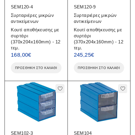
SEM120-4
SEM120-9
Συρταριέρες μικρών
Συρταριέρες μικρών
αντικείμενων
αντικείμενων
Κουτί αποθήκευσης με
Κουτί αποθήκευσης με
συρτάρι
συρτάρι
(370x204x160mm) - 12
(370x204x160mm) - 12
τεμ.
τεμ.
168,00
€
245,25
€
ΠΡΟΣΘΉΚΗ ΣΤΟ ΚΑΛΆΘΙ
ΠΡΟΣΘΉΚΗ ΣΤΟ ΚΑΛΆΘΙ
SEM102-3
SEM104