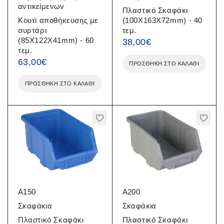
αντικείμενων
Πλαστικό Σκαφάκι
Κουτί αποθήκευσης με
(100X163X72mm) - 40
συρτάρι
τεμ.
(85X122X41mm) - 60
38,00
€
τεμ.
63,00
€
ΠΡΟΣΘΉΚΗ ΣΤΟ ΚΑΛΆΘΙ
ΠΡΟΣΘΉΚΗ ΣΤΟ ΚΑΛΆΘΙ
A150
A200
Σκαφάκια
Σκαφάκια
Πλαστικό Σκαφάκι
Πλαστικό Σκαφάκι