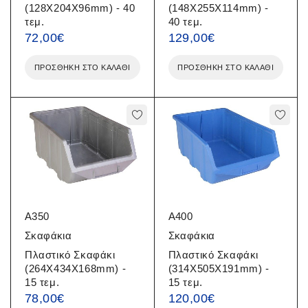
(128X204X96mm) - 40
(148X255X114mm) -
τεμ.
40 τεμ.
72,00
€
129,00
€
ΠΡΟΣΘΉΚΗ ΣΤΟ ΚΑΛΆΘΙ
ΠΡΟΣΘΉΚΗ ΣΤΟ ΚΑΛΆΘΙ
A350
A400
Σκαφάκια
Σκαφάκια
Πλαστικό Σκαφάκι
Πλαστικό Σκαφάκι
(264X434X168mm) -
(314X505X191mm) -
15 τεμ.
15 τεμ.
78,00
€
120,00
€