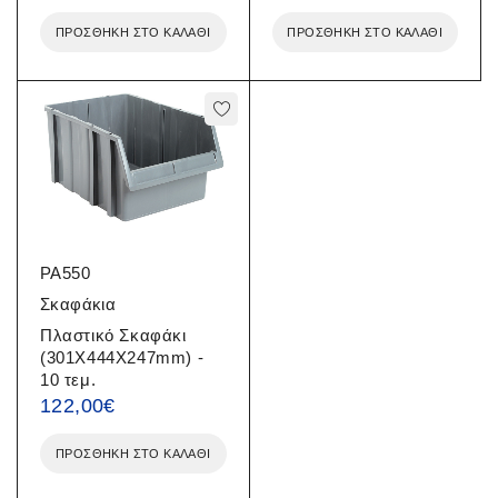
ΠΡΟΣΘΉΚΗ ΣΤΟ ΚΑΛΆΘΙ
ΠΡΟΣΘΉΚΗ ΣΤΟ ΚΑΛΆΘΙ
PA550
Σκαφάκια
Πλαστικό Σκαφάκι
(301X444X247mm) -
10 τεμ.
122,00
€
ΠΡΟΣΘΉΚΗ ΣΤΟ ΚΑΛΆΘΙ