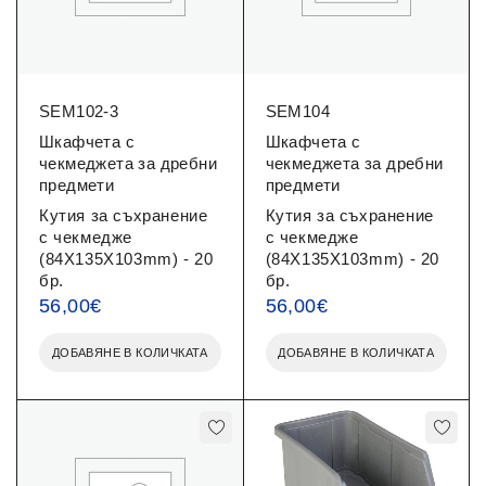
SEM102-3
SEM104
Шкафчета с
Шкафчета с
чекмеджета за дребни
чекмеджета за дребни
предмети
предмети
Кутия за съхранение
Кутия за съхранение
с чекмедже
с чекмедже
(84X135X103mm) - 20
(84X135X103mm) - 20
бр.
бр.
56,00
€
56,00
€
ДОБАВЯНЕ В КОЛИЧКАТА
ДОБАВЯНЕ В КОЛИЧКАТА