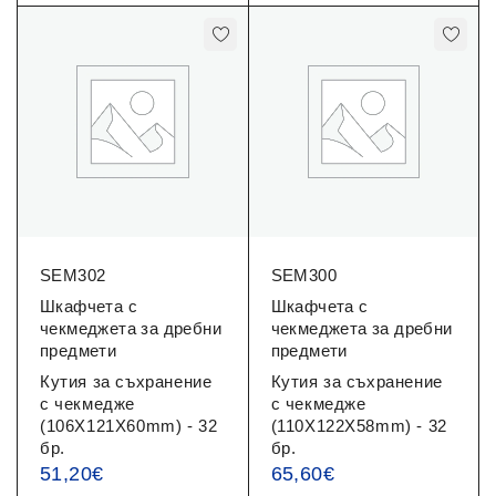
SEM302
SEM300
Шкафчета с
Шкафчета с
чекмеджета за дребни
чекмеджета за дребни
предмети
предмети
Кутия за съхранение
Кутия за съхранение
с чекмедже
с чекмедже
(106X121X60mm) - 32
(110X122X58mm) - 32
бр.
бр.
51,20
€
65,60
€