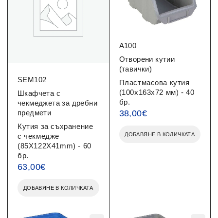
A100
Отворени кутии
(тавички)
SEM102
Пластмасова кутия
(100x163x72 мм) - 40
Шкафчета с
бр.
чекмеджета за дребни
предмети
38,00
€
Кутия за съхранение
ДОБАВЯНЕ В КОЛИЧКАТА
с чекмедже
(85X122X41mm) - 60
бр.
63,00
€
ДОБАВЯНЕ В КОЛИЧКАТА