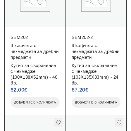
SEM202
SEM202-2
Шкафчета с
Шкафчета с
чекмеджета за дребни
чекмеджета за дребни
предмети
предмети
Кутия за съхранение
Кутия за съхранение
с чекмедже
с чекмедже
(100X138X52mm) - 40
(103X135X83mm) - 24
бр.
бр.
62,00
€
67,20
€
ДОБАВЯНЕ В КОЛИЧКАТА
ДОБАВЯНЕ В КОЛИЧКАТА