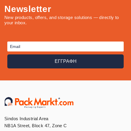
Newsletter
New products, offers, and storage solutions — directly to
your inbox.
ΕΓΓΡΑΦΗ
Sindos Industrial Area
NB1A Street, Block 47, Zone C