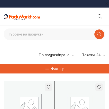
По подразбиране
Покажи
24
Филтър