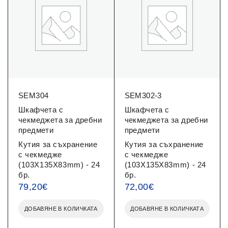
SEM304
SEM302-3
Шкафчета с
Шкафчета с
чекмеджета за дребни
чекмеджета за дребни
предмети
предмети
Кутия за съхранение
Кутия за съхранение
с чекмедже
с чекмедже
(103X135X83mm) - 24
(103X135X83mm) - 24
бр.
бр.
79,20
€
72,00
€
ДОБАВЯНЕ В КОЛИЧКАТА
ДОБАВЯНЕ В КОЛИЧКАТА