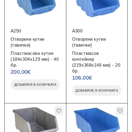
A250
A300
Отворени кутии
Отворени кутии
(тавички)
(тавички)
Пластмасова кутия
Пластмасов
(184x304x129 мм) - 40
контейнер
бр.
(219x368x148 мм) - 20
бр.
200,00
€
106,00
€
ДОБАВЯНЕ В КОЛИЧКАТА
ДОБАВЯНЕ В КОЛИЧКАТА