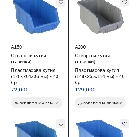
A150
A200
Отворени кутии
Отворени кутии
(тавички)
(тавички)
Пластмасова кутия
Пластмасова кутия
(128x204x96 мм) - 40
(148x255x114 мм) - 40
бр.
бр.
72,00
€
129,00
€
ДОБАВЯНЕ В КОЛИЧКАТА
ДОБАВЯНЕ В КОЛИЧКАТА