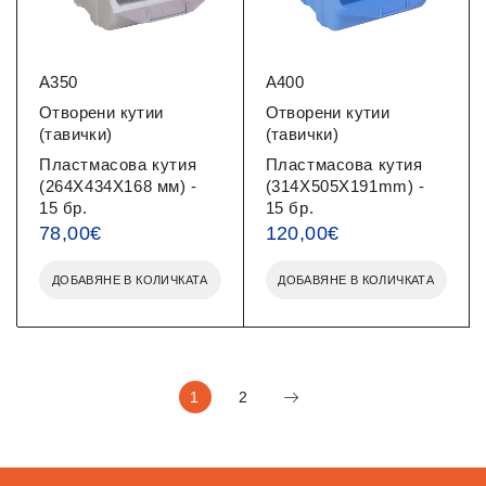
A350
A400
Отворени кутии
Отворени кутии
(тавички)
(тавички)
Пластмасова кутия
Пластмасова кутия
(264X434X168 мм) -
(314X505X191mm) -
15 бр.
15 бр.
78,00
€
120,00
€
ДОБАВЯНЕ В КОЛИЧКАТА
ДОБАВЯНЕ В КОЛИЧКАТА
1
2