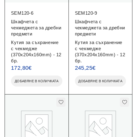
SEM120-6
SEM120-9
Шкафчета с
Шкафчета с
чекмеджета за дребни
чекмеджета за дребни
предмети
предмети
Кутия за съхранение
Кутия за съхранение
с чекмедже
с чекмедже
(370x204x160mm) - 12
(370x204x160mm) - 12
бр.
бр.
172,80
€
245,25
€
ДОБАВЯНЕ В КОЛИЧКАТА
ДОБАВЯНЕ В КОЛИЧКАТА