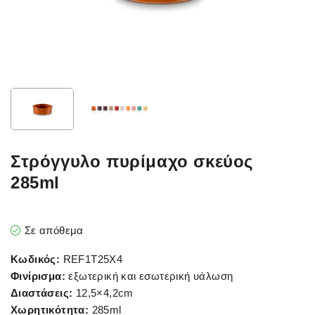
Στρόγγυλο πυρίμαχο σκεύος
285ml
Σε απόθεμα
Κωδικός:
REF1T25X4
Φινίρισμα:
εξωτερική και εσωτερική υάλωση
Διαστάσεις:
12,5×4,2cm
Χωρητικότητα:
285ml