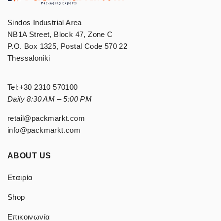
Sindos Industrial Area
NB1A Street, Block 47, Zone C
P.O. Box 1325, Postal Code 570 22
Thessaloniki
Tel:
+30 2310 570100
Daily 8:30 AM – 5:00 PM
retail@packmarkt.com
info@packmarkt.com
ABOUT US
Εταιρία
Shop
Επικοινωνία