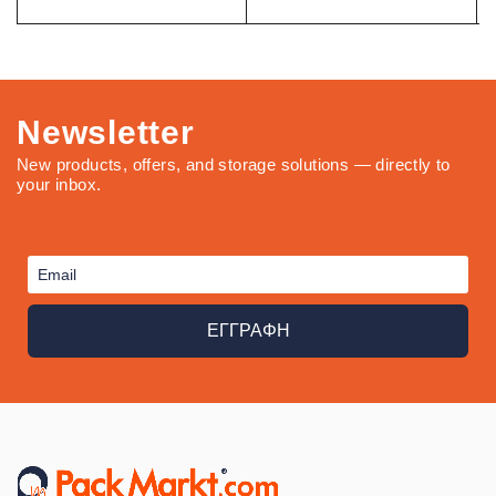
Newsletter
New products, offers, and storage solutions — directly to
your inbox.
ΕΓΓΡΑΦΗ