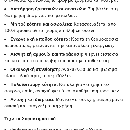
στέγνωμα, κρατώντας τα τρόφιμα ζουμερά και νόστιμα.
Διατήρηση θρεπτικών συστατικών:
Συμβάλλει στη
διατήρηση βιταμινών και μετάλλων.
Μη τοξικότητα και ασφάλεια:
Κατασκευάζεται από
100% φυσικά υλικά, χωρίς επιβλαβείς ουσίες.
Ενεργειακή αποδοτικότητα:
Κρατά τη θερμοκρασία
περισσότερο, μειώνοντας την κατανάλωση ενέργειας.
Αισθητική αρμονία και παράδοση:
Φέρνει ζεστασιά
και κομψότητα στο σερβίρισμα και την αποθήκευση.
Οικολογική συνείδηση:
Ανακυκλώσιμα και βιώσιμα
υλικά φιλικά προς το περιβάλλον.
Πολυλειτουργικότητα:
Κατάλληλο για χρήση σε
φούρνο, εστία, ανοιχτή φωτιά και αποθήκευση τροφίμων.
Αντοχή και διάρκεια:
Ιδανικό για συνεχή, μακροχρόνια
οικιακή και επαγγελματική χρήση.
Τεχνικά Χαρακτηριστικά
Φινίρισμα:
εξωτερική και εσωτερική υάλωση