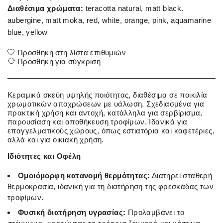
Διαθέσιμα χρώματα:
teracotta natural, matt black.
aubergine, matt moka, red, white, orange, pink, aquamarine
blue, yellow
Προσθήκη στη λίστα επιθυμιών
Προσθήκη για σύγκριση
Κεραμικά σκεύη υψηλής ποιότητας, διαθέσιμα σε ποικιλία
χρωματικών αποχρώσεων με υάλωση. Σχεδιασμένα για
πρακτική χρήση και αντοχή, κατάλληλα για σερβίρισμα,
παρουσίαση και αποθήκευση τροφίμων. Ιδανικά για
επαγγελματικούς χώρους, όπως εστιατόρια και καφετέριες,
αλλά και για οικιακή χρήση.
Ιδιότητες και Οφέλη
Ομοιόμορφη κατανομή θερμότητας:
Διατηρεί σταθερή
θερμοκρασία, ιδανική για τη διατήρηση της φρεσκάδας των
τροφίμων.
Φυσική διατήρηση υγρασίας:
Προλαμβάνει το