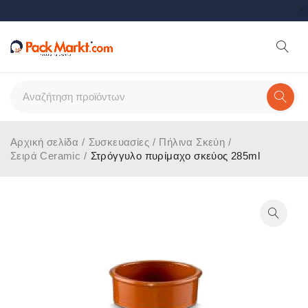
Αρχική σελίδα
/
Συσκευασίες
/
Πήλινα Σκεύη
/
Σειρά Ceramic
/
Στρόγγυλο πυρίμαχο σκεύος 285ml