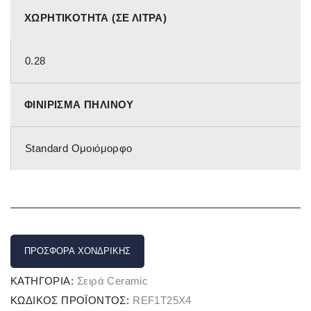
ΧΩΡΗΤΙΚΌΤΗΤΑ (ΣΕ ΛΊΤΡΑ)
0.28
ΦΙΝΊΡΙΣΜΑ ΠΉΛΙΝΟΥ
Standard Ομοιόμορφο
ΠΡΟΣΦΟΡΆ ΧΟΝΔΡΙΚΉΣ
ΚΑΤΗΓΟΡΊΑ:
Σειρά Ceramic
ΚΩΔΙΚΌΣ ΠΡΟΪΌΝΤΟΣ:
REF1T25X4