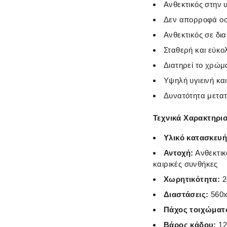
Ανθεκτικός στην 
Δεν απορροφά οσμ
Ανθεκτικός σε δια
Σταθερή και εύκο
Διατηρεί το χρώμ
Υψηλή υγιεινή κα
Δυνατότητα μετα
Τεχνικά Χαρακτηρι
Υλικό κατασκευή
Αντοχή:
Ανθεκτικ
καιρικές συνθήκες
Χωρητικότητα:
2
Διαστάσεις:
560
Πάχος τοιχώματ
Βάρος κάδου:
12