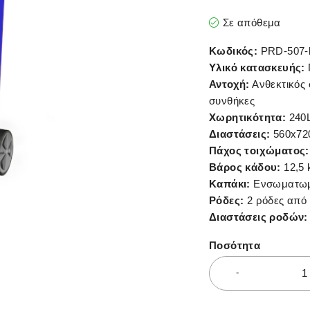
Σε απόθεμα
Κωδικός:
PRD-507-
Υλικό κατασκευής:
Αντοχή:
Ανθεκτικός 
συνθήκες
Χωρητικότητα:
240
Διαστάσεις:
560x72
Πάχος τοιχώματος:
Βάρος κάδου:
12,5 
Καπάκι:
Ενσωματωμέ
Ρόδες:
2 ρόδες από 
Διαστάσεις ροδών:
Ποσότητα