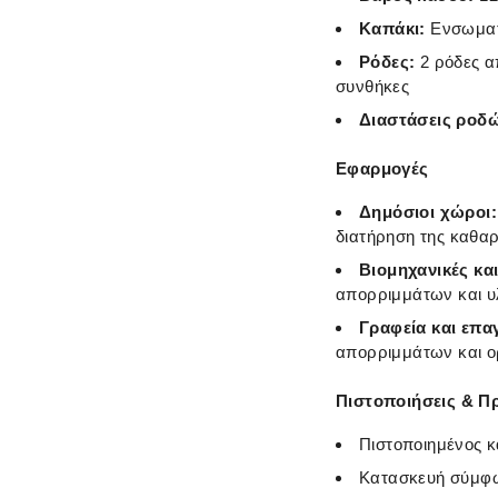
Καπάκι:
Ενσωματω
Ρόδες:
2 ρόδες α
συνθήκες
Διαστάσεις ροδ
Εφαρμογές
Δημόσιοι χώροι:
διατήρηση της καθαρ
Βιομηχανικές κα
απορριμμάτων και 
Γραφεία και επα
απορριμμάτων και 
Πιστοποιήσεις & Π
Πιστοποιημένος 
Κατασκευή σύμφ