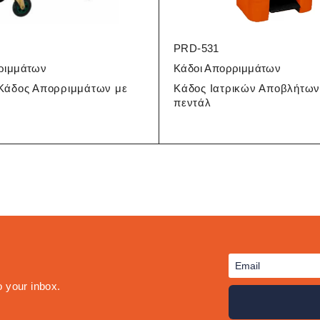
PRD-531
ριμμάτων
Κάδοι Απορριμμάτων
Κάδος Απορριμμάτων με
Κάδος Ιατρικών Αποβλήτων
πεντάλ
o your inbox.