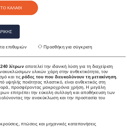
ΤΟ ΚΑΛΆΘΙ
ΡΙΚΉΣ
τα επιθυμιών
Προσθήκη για σύγκριση
 240 λίτρων
αποτελεί την ιδανική λύση για τη διαχείριση
νακυκλώσιμων υλικών χάρη στην ανθεκτικότητα, τον
σμό και τις
ρόδες του που διευκολύνουν τη μετακίνηση
.
 υψηλής ποιότητας πλαστικό, είναι ανθεκτικός στη
θορά, προσφέροντας μακροχρόνια χρήση. Η μεγάλη
τρων επιτρέπει την εύκολη συλλογή και αποθήκευση των
κολύνοντας την ανακύκλωση και την προστασία του
κρούσεις, πτώσεις και μηχανικές καταπονήσεις