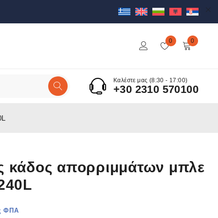
0
0
Καλέστε μας (8:30 - 17:00)
+30 2310 570100
0L
ς κάδος απορριμμάτων μπλε
 240L