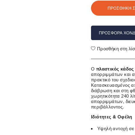
ΠΡΟΣΘΉΚΗ Σ
ΠΡΟΣΦΟΡΆ ΧΟΝΔ
Προσθήκη στη λίσ
Ο
πλαστικός κάδος
απορριμμάτων και α
πρακτικό του σχεδια
Κατασκευασμένος από
διάβρωση και στη φ
χωρητικότητα 240 λί
απορριμμάτων, διευ
περιβάλλοντος.
Ιδιότητες & Οφέλη
Υψηλή αντοχή σε 