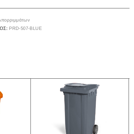
 Απορριμμάτων
ΟΣ:
PRD-507-BLUE