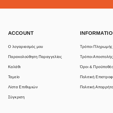
ACCOUNT
INFORMATI
Ο λογαριασμός μου
Τρόποι Πληρωμής
Παρακολούθηση Παραγγελίας
Τρόποι Αποστολής
Καλάθι
Όροι & Προϋποθέσ
Ταμείο
Πολιτική Επιστρο
Λίστα Επιθυμιών
Πολιτική Απορρήτ
Σύγκριση