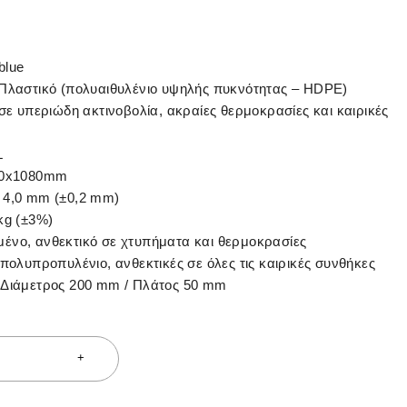
blue
Πλαστικό (πολυαιθυλένιο υψηλής πυκνότητας – HDPE)
σε υπεριώδη ακτινοβολία, ακραίες θερμοκρασίες και καιρικές
L
0x1080mm
4,0 mm (±0,2 mm)
kg (±3%)
νο, ανθεκτικό σε χτυπήματα και θερμοκρασίες
πολυπροπυλένιο, ανθεκτικές σε όλες τις καιρικές συνθήκες
Διάμετρος 200 mm / Πλάτος 50 mm