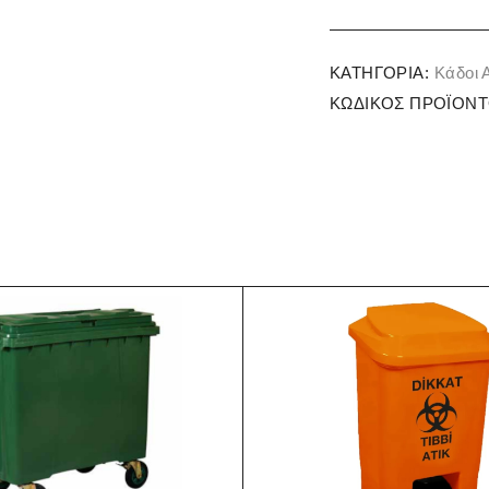
ΚΑΤΗΓΟΡΊΑ:
Κάδοι
ΚΩΔΙΚΌΣ ΠΡΟΪΌΝΤ