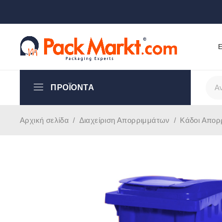
Ε
ΠΡΟΪΌΝΤΑ
Αρχική σελίδα
/
Διαχείριση Απορριμμάτων
/
Κάδοι Απορ