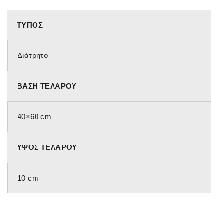
ΤΎΠΟΣ
Διάτρητο
ΒΆΣΗ ΤΕΛΆΡΟΥ
40×60 cm
ΎΨΟΣ ΤΕΛΆΡΟΥ
10 cm