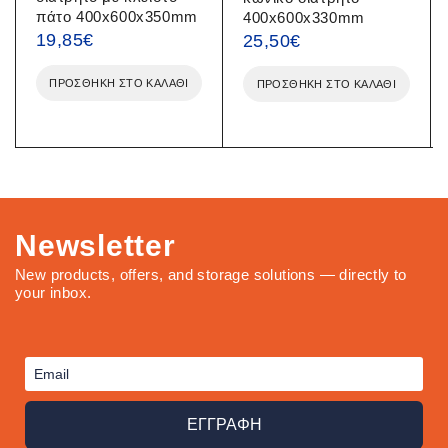
πάτο 400x600x350mm
400x600x330mm
19,85
€
25,50
€
ΠΡΟΣΘΉΚΗ ΣΤΟ ΚΑΛΆΘΙ
ΠΡΟΣΘΉΚΗ ΣΤΟ ΚΑΛΆΘΙ
Newsletter
New products, offers, and storage solutions — directly to
your inbox.
ΕΓΓΡΑΦΗ