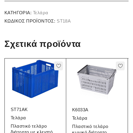
ΚΑΤΗΓΟΡΊΑ:
Τελάρα
ΚΩΔΙΚΌΣ ΠΡΟΪΌΝΤΟΣ:
ST18A
Σχετικά προϊόντα
ST71AK
K6033A
Τελάρα
Τελάρα
Πλαστικό τελάρο
Πλαστικό τελάρο
διάτρητο με κλειστό
κωνικό διάτρητο