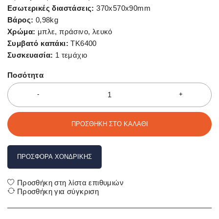
Εσωτερικές διαστάσεις:
370x570x90mm
Βάρος:
0,98kg
Χρώμα:
μπλε, πράσινο, λευκό
Συμβατό καπάκι:
ΤΚ6400
Συσκευασία:
1 τεμάχιο
Ποσότητα
ΠΡΟΣΘΉΚΗ ΣΤΟ ΚΑΛΆΘΙ
ΠΡΟΣΦΟΡΆ ΧΟΝΔΡΙΚΉΣ
Προσθήκη στη λίστα επιθυμιών
Προσθήκη για σύγκριση