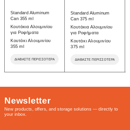
Standard Aluminum
Standard Aluminum
Can 355 ml
Can 375 ml
Κουτάκια Αλουμινίου
Κουτάκια Αλουμινίου
για Ροφήματα
για Ροφήματα
Κουτάκι Αλουμινίου
Κουτάκι Αλουμινίου
355 ml
375 ml
ΔΙΑΒΆΣΤΕ ΠΕΡΙΣΣΌΤΕΡΑ
ΔΙΑΒΆΣΤΕ ΠΕΡΙΣΣΌΤΕΡΑ
Newsletter
New products, offers, and storage solutions — directly to
your inbox.