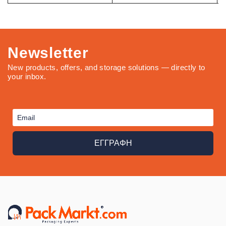
Newsletter
New products, offers, and storage solutions — directly to
your inbox.
ΕΓΓΡΑΦΗ