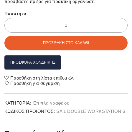
πρόσβασης πρίζας για πρακτική οργάνωση.
Ποσότητα
ΠΡΟΣΘΉΚΗ ΣΤΟ ΚΑΛΆΘΙ
ΠΡΟΣΦΟΡΆ ΧΟΝΔΡΙΚΉΣ
Προσθήκη στη λίστα επιθυμιών
Προσθήκη για σύγκριση
ΚΑΤΗΓΟΡΊΑ:
Έπιπλα γραφείου
ΚΩΔΙΚΌΣ ΠΡΟΪΌΝΤΟΣ:
SAIL DOUBLE WORKSTATION 6