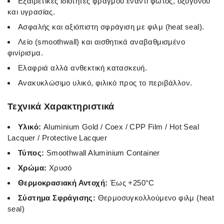
Εξαιρετικές ιδιότητες φραγμού έναντι φωτός, οξυγόνου
και υγρασίας.
Ασφαλής και αξιόπιστη σφράγιση με φιλμ (heat seal).
Λείο (smoothwall) και αισθητικά αναβαθμισμένο
φινίρισμα.
Ελαφριά αλλά ανθεκτική κατασκευή.
Ανακυκλώσιμο υλικό, φιλικό προς το περιβάλλον.
Τεχνικά Χαρακτηριστικά
Υλικό:
Aluminium Gold / Coex / CPP Film / Hot Seal
Lacquer / Protective Lacquer
Τύπος:
Smoothwall Aluminium Container
Χρώμα:
Χρυσό
Θερμοκρασιακή Αντοχή:
Έως +250°C
Σύστημα Σφράγισης:
Θερμοσυγκολλούμενο φιλμ (heat
seal)