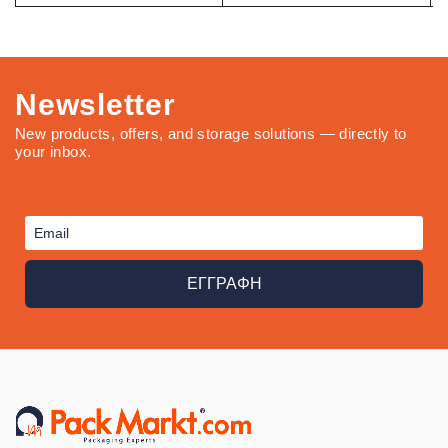
Newsletter
New products, offers, and storage solutions — directly to
your inbox.
ΕΓΓΡΑΦΗ