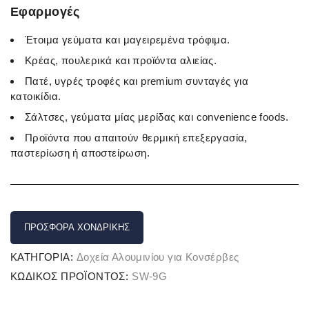
Εφαρμογές
Έτοιμα γεύματα και μαγειρεμένα τρόφιμα.
Κρέας, πουλερικά και προϊόντα αλιείας.
Πατέ, υγρές τροφές και premium συνταγές για
κατοικίδια.
Σάλτσες, γεύματα μίας μερίδας και convenience foods.
Προϊόντα που απαιτούν θερμική επεξεργασία,
παστερίωση ή αποστείρωση.
ΠΡΟΣΦΟΡΆ ΧΟΝΔΡΙΚΉΣ
ΚΑΤΗΓΟΡΊΑ:
Δοχεία Αλουμινίου για Κονσέρβες
ΚΩΔΙΚΌΣ ΠΡΟΪΌΝΤΟΣ:
SW-9G