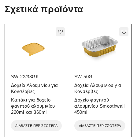
Σχετικά προϊόντα
SW-22/33GK
SW-50G
Δοχεία Αλουμινίου για
Δοχεία Αλουμινίου για
Κονσέρβες
Κονσέρβες
Καπάκι για δοχείο
Δοχείο φαγητού
φαγητού αλουμινίου
αλουμινίου Smoothwall
220ml και 360ml
450ml
ΔΙΑΒΆΣΤΕ ΠΕΡΙΣΣΌΤΕΡΑ
ΔΙΑΒΆΣΤΕ ΠΕΡΙΣΣΌΤΕΡΑ