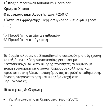
Τύπος:
Smoothwall Aluminium Container
Χρώμα:
Χρυσό
Θερμοκρασιακή Αντοχή:
Έως +250°C
Σύστημα Σφράγισης:
Θερμοσυγκολλούμενο φιλμ (heat
seal)
Προσθήκη στη λίστα επιθυμιών
Προσθήκη για σύγκριση
Τα δοχεία αλουμινίου Smoothwall αποτελούν μια σύγχρονη
και αξιόπιστη λύση συσκευασίας για τρόφιμα.
Κατασκευάζονται από υψηλής ποιότητας αλουμίνιο με
ειδική εσωτερική επίστρωση θερμοσυγκόλλησης και
προστατευτική λάκα, προσφέροντας ασφαλή αποθήκευση,
άριστη στεγανοποίηση και υψηλή αντοχή στις
θερμοκρασίες.
Ιδιότητες & Οφέλη
Υψηλή αντοχή στη θερμότητα έως +250°C.