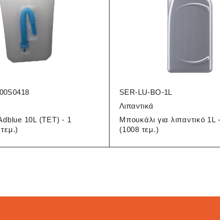
00S0418
SER-LU-BO-1L
Λιπαντικά
Adblue 10L (TET) - 1
Μπουκάλι για λιπαντικό 1L 
τεμ.)
(1008 τεμ.)