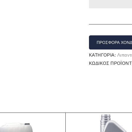
ΠΡΟΣΦΟΡΆ ΧΟΝΔ
ΚΑΤΗΓΟΡΊΑ:
Λιπαντ
ΚΩΔΙΚΌΣ ΠΡΟΪΌΝΤ