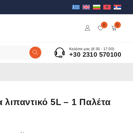
0
0
Καλέστε μας (8:30 - 17:00)
+30 2310 570100
α λιπαντικό 5L – 1 Παλέτα