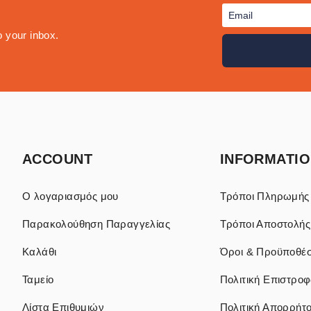
o your inbox.
ACCOUNT
INFORMATI
Ο λογαριασμός μου
Τρόποι Πληρωμής
Παρακολούθηση Παραγγελίας
Τρόποι Αποστολής
Καλάθι
Όροι & Προϋποθέσ
Ταμείο
Πολιτική Επιστρο
Λίστα Επιθυμιών
Πολιτική Απορρήτ