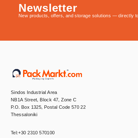
Newsletter
New products, offers, and storage solutions — directly t
Sindos Industrial Area
NB1A Street, Block 47, Zone C
P.O. Box 1325, Postal Code 570 22
Thessaloniki
Tel:
+30 2310 570100