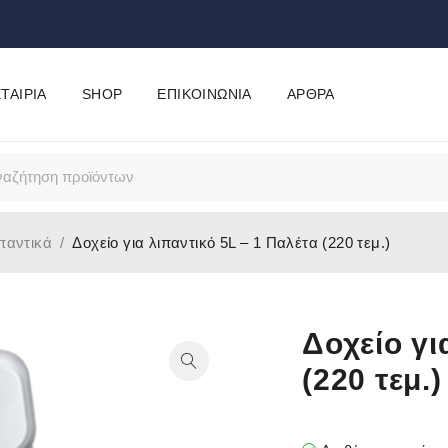
ΤΑΙΡΊΑ
SHOP
ΕΠΙΚΟΙΝΩΝΊΑ
ΆΡΘΡΑ
παντικά
/
Δοχείο για λιπαντικό 5L – 1 Παλέτα (220 τεμ.)
Δοχείο γι
(220 τεμ.)