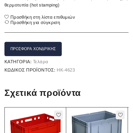
θερμοτυπία (hot stamping)
Προσθήκη στη λίστα επιθυμιών
Προσθήκη για σύγκριση
ΠΡΟΣΦΟΡΆ ΧΟΝΔΡΙΚΉΣ
ΚΑΤΗΓΟΡΊΑ:
Τελάρα
ΚΩΔΙΚΌΣ ΠΡΟΪΌΝΤΟΣ:
HK-4623
Σχετικά προϊόντα