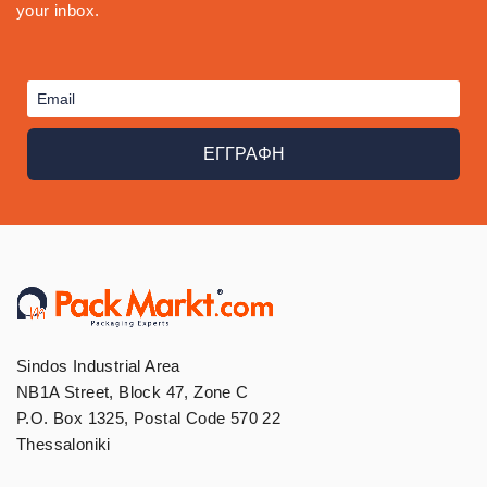
your inbox.
ΕΓΓΡΑΦΗ
Sindos Industrial Area
NB1A Street, Block 47, Zone C
P.O. Box 1325, Postal Code 570 22
Thessaloniki