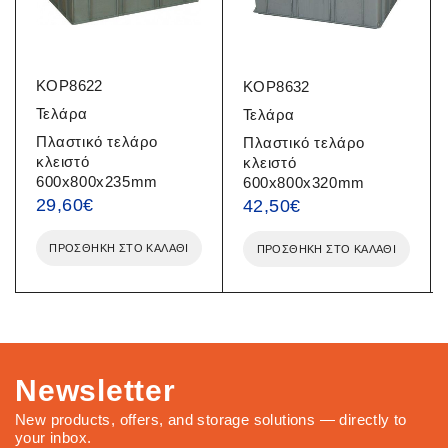
KOP8622
KOP8632
Τελάρα
Τελάρα
Πλαστικό τελάρο
Πλαστικό τελάρο
κλειστό
κλειστό
600x800x235mm
600x800x320mm
29,60
€
42,50
€
ΠΡΟΣΘΉΚΗ ΣΤΟ ΚΑΛΆΘΙ
ΠΡΟΣΘΉΚΗ ΣΤΟ ΚΑΛΆΘΙ
Newsletter
New products, offers, and storage solutions — directly to
your inbox.