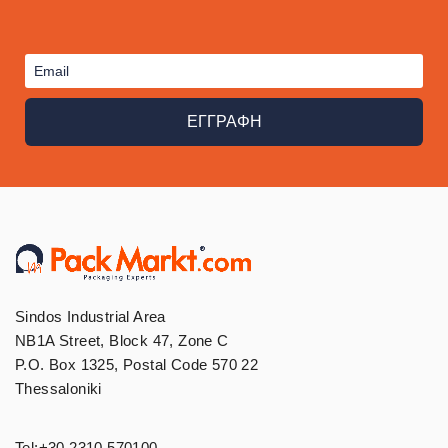
ΕΓΓΡΑΦΗ
Sindos Industrial Area
NB1A Street, Block 47, Zone C
P.O. Box 1325, Postal Code 570 22
Thessaloniki
Tel:
+30 2310 570100