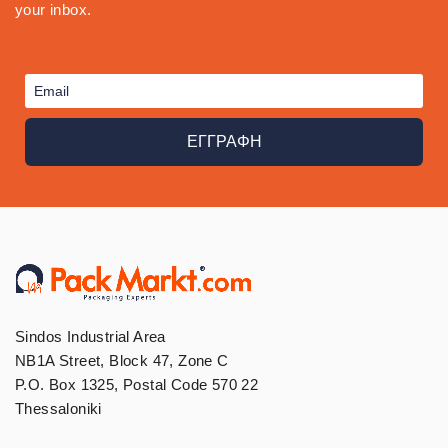
your inbox.
ΕΓΓΡΑΦΗ
Sindos Industrial Area
NB1A Street, Block 47, Zone C
P.O. Box 1325, Postal Code 570 22
Thessaloniki