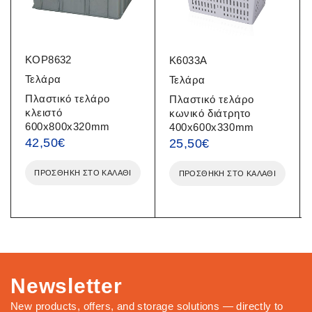
KOP8632
K6033A
Τελάρα
Τελάρα
Πλαστικό τελάρο
Πλαστικό τελάρο
κλειστό
κωνικό διάτρητο
600x800x320mm
400x600x330mm
42,50
€
25,50
€
ΠΡΟΣΘΉΚΗ ΣΤΟ ΚΑΛΆΘΙ
ΠΡΟΣΘΉΚΗ ΣΤΟ ΚΑΛΆΘΙ
Newsletter
New products, offers, and storage solutions — directly to