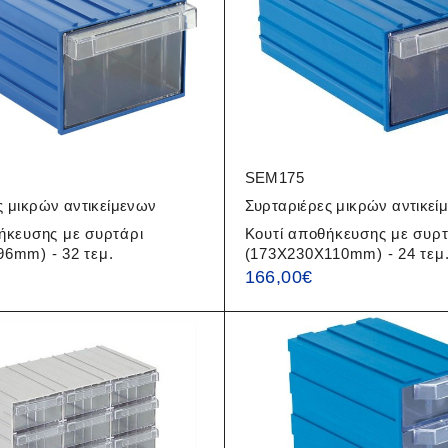
SEM175
ς μικρών αντικείμενων
Συρταριέρες μικρών αντικεί
ήκευσης με συρτάρι
Κουτί αποθήκευσης με συρτ
6mm) - 32 τεμ.
(173X230X110mm) - 24 τεμ
166,00
€