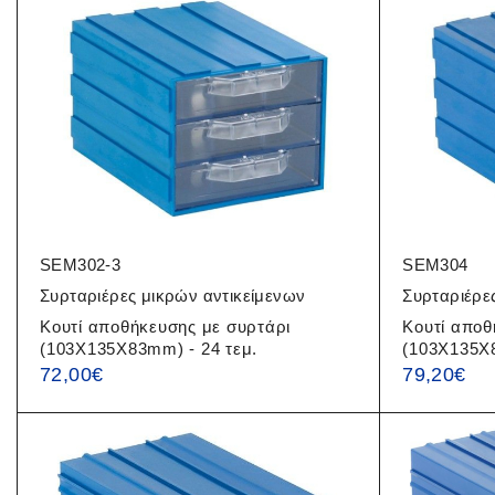
SEM302-3
SEM304
Συρταριέρες μικρών αντικείμενων
Συρταριέρε
Κουτί αποθήκευσης με συρτάρι
Κουτί αποθ
(103X135X83mm) - 24 τεμ.
(103X135X8
72,00
€
79,20
€