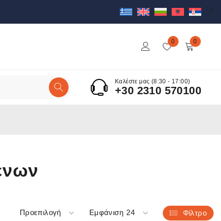
0
0
Καλέστε μας (8:30 - 17:00)
+30 2310 570100
ενων
Προεπιλογή
Εμφάνιση
24
Φίλτρο