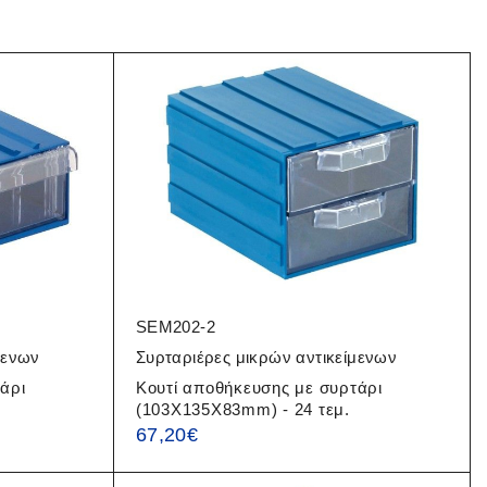
SEM202-2
μενων
Συρταριέρες μικρών αντικείμενων
άρι
Κουτί αποθήκευσης με συρτάρι
(103X135X83mm) - 24 τεμ.
67,20
€