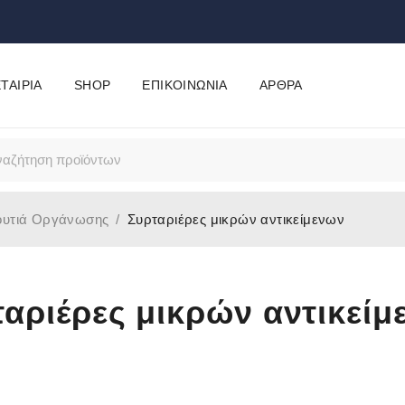
ΤΑΙΡΊΑ
SHOP
ΕΠΙΚΟΙΝΩΝΊΑ
ΆΡΘΡΑ
ουτιά Οργάνωσης
/
Συρταριέρες μικρών αντικείμενων
ταριέρες μικρών αντικείμ