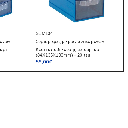
SEM104
μενων
Συρταριέρες μικρών αντικείμενων
άρι
Κουτί αποθήκευσης με συρτάρι
(84X135X103mm) - 20 τεμ.
56,00
€