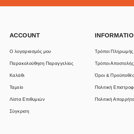
ACCOUNT
INFORMATI
Ο λογαριασμός μου
Τρόποι Πληρωμής
Παρακολούθηση Παραγγελίας
Τρόποι Αποστολής
Καλάθι
Όροι & Προϋποθέσ
Ταμείο
Πολιτική Επιστρο
Λίστα Επιθυμιών
Πολιτική Απορρήτ
Σύγκριση