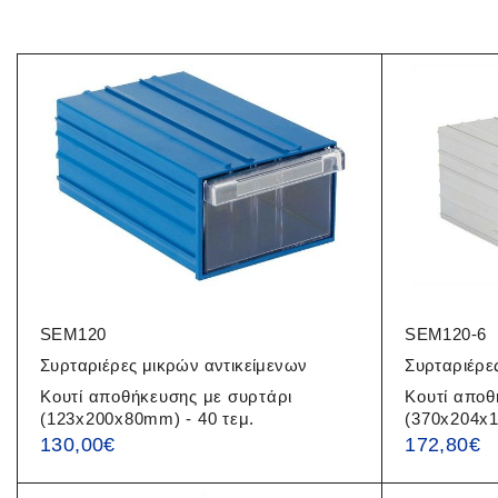
SEM120
SEM120-6
Συρταριέρες μικρών αντικείμενων
Συρταριέρε
Κουτί αποθήκευσης με συρτάρι
Κουτί αποθ
(123x200x80mm) - 40 τεμ.
(370x204x1
130,00
€
172,80
€