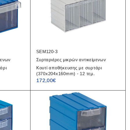
SEM120-3
μενων
Συρταριέρες μικρών αντικείμενων
άρι
Κουτί αποθήκευσης με συρτάρι
.
(370x204x160mm) - 12 τεμ.
172,00
€