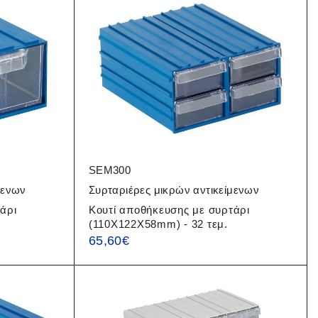
SEM300
μενων
Συρταριέρες μικρών αντικείμενων
άρι
Κουτί αποθήκευσης με συρτάρι
(110X122X58mm) - 32 τεμ.
65,60
€