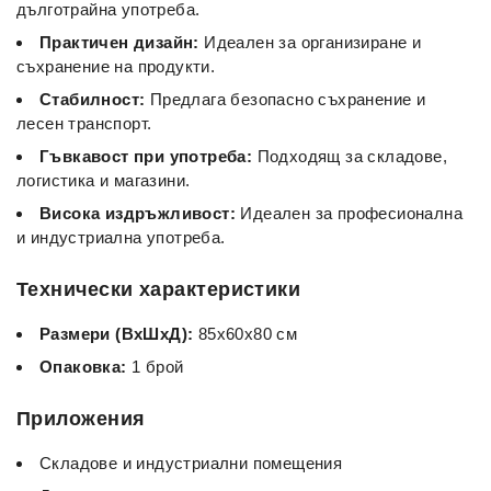
дълготрайна употреба.
Практичен дизайн:
Идеален за организиране и
съхранение на продукти.
Стабилност:
Предлага безопасно съхранение и
лесен транспорт.
Гъвкавост при употреба:
Подходящ за складове,
логистика и магазини.
Висока издръжливост:
Идеален за професионална
и индустриална употреба.
Технически характеристики
Размери (ВxШxД):
85x60x80 см
Опаковка:
1 брой
Приложения
Складове и индустриални помещения