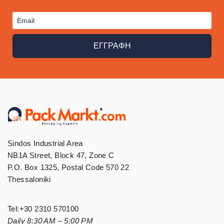
ΕΓΓΡΑΦΗ
Sindos Industrial Area
NB1A Street, Block 47, Zone C
P.O. Box 1325, Postal Code 570 22
Thessaloniki
Tel:
+30 2310 570100
Daily 8:30 AM – 5:00 PM