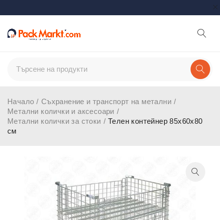
Начало
/
Съхранение и транспорт на метални
/
Метални колички и аксесоари
/
Метални колички за стоки
/
Телен контейнер 85x60x80
см