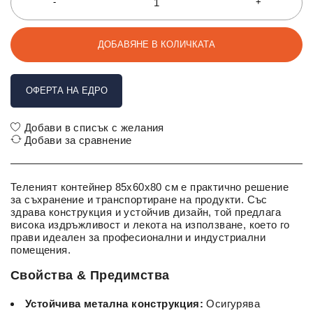
ДОБАВЯНЕ В КОЛИЧКАТА
ОФЕРТА НА ЕДРО
Добави в списък с желания
Добави за сравнение
Теленият контейнер 85x60x80 см е практично решение
за съхранение и транспортиране на продукти. Със
здрава конструкция и устойчив дизайн, той предлага
висока издръжливост и лекота на използване, което го
прави идеален за професионални и индустриални
помещения.
Свойства & Предимства
Устойчива метална конструкция:
Осигурява