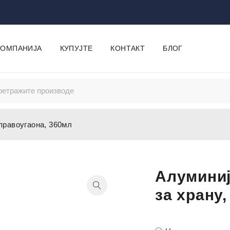
КОМПАНИЈА
КУПУЈТЕ
КОНТАКТ
БЛОГ
 правоугаона, 360мл
Алуминиј
за храну