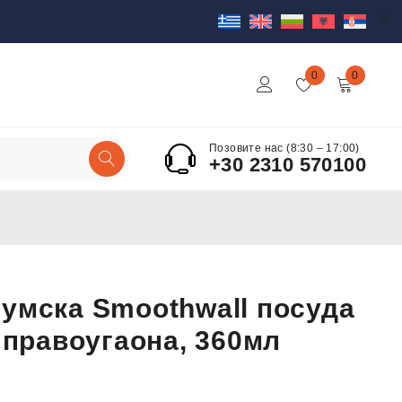
0
0
Позовите нас (8:30 – 17:00)
+30 2310 570100
умска Smoothwall посуда
, правоугаона, 360мл