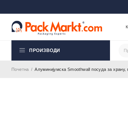
ПРОИЗВОДИ
Почетна
/
Алуминијумска Smoothwall посуда за храну,