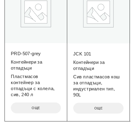
PRD-507-grey
JCK 101
Контейнери за
Контейнери за
отпадъци
отпадъци
Пластмасов
Сив пластмасов кош
контейнер за
за отпадъци,
отпадъци с колела,
индустриален тип,
сив, 240 л
90L
ОЩЕ
ОЩЕ