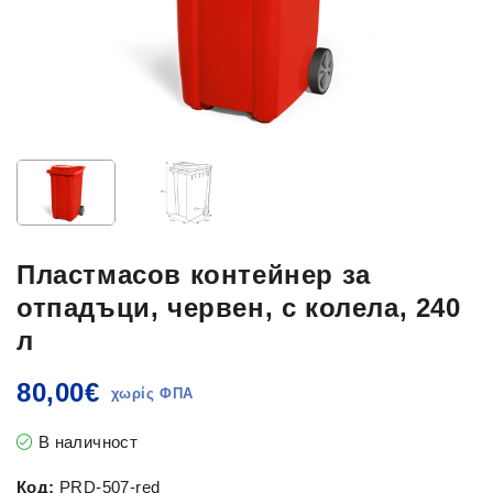
Пластмасов контейнер за
отпадъци, червен, с колела, 240
л
80,00
€
В наличност
Код:
PRD-507-red