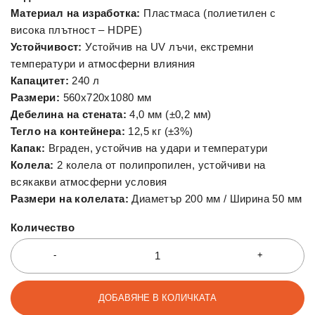
Материал на изработка:
Пластмаса (полиетилен с
висока плътност – HDPE)
Устойчивост:
Устойчив на UV лъчи, екстремни
температури и атмосферни влияния
Капацитет:
240 л
Размери:
560x720x1080 мм
Дебелина на стената:
4,0 мм (±0,2 мм)
Тегло на контейнера:
12,5 кг (±3%)
Капак:
Вграден, устойчив на удари и температури
Колела:
2 колела от полипропилен, устойчиви на
всякакви атмосферни условия
Размери на колелата:
Диаметър 200 мм / Ширина 50 мм
Количество
ДОБАВЯНЕ В КОЛИЧКАТА