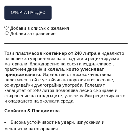
ОФЕРТА НА ЕДРО
Добави в списък с желания
Добави за сравнение
Този
пластмасов контейнер от 240 литра
е идеалното
решение за управление на отпадъци и рециклируеми
материали, благодарение на своята издръжливост,
практичен дизайн и
колела, които улесняват
придвижването
. Изработен от висококачествена
пластмаса, той е устойчив на корозия и износване,
осигурявайки дълготрайна употреба. Големият
капацитет от 240 литра позволява лесно събиране и
съхранение на отпадъците, улеснявайки рециклирането
и опазването на околната среда.
Свойства & Предимства
Висока устойчивост на удари, изпускания и
механични натоварвания