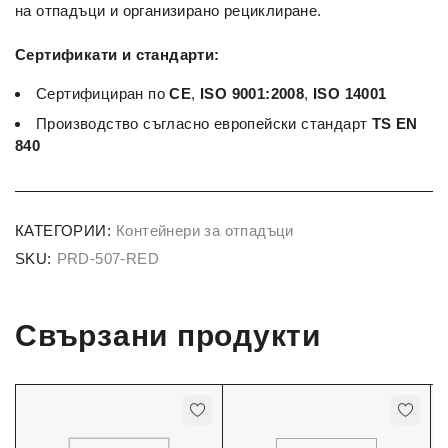
на отпадъци и организирано рециклиране.
Сертификати и стандарти:
Сертифициран по
CE
,
ISO 9001:2008
,
ISO 14001
Производство съгласно европейски стандарт
TS EN
840
КАТЕГОРИИ:
Контейнери за отпадъци
SKU:
PRD-507-RED
Свързани продукти