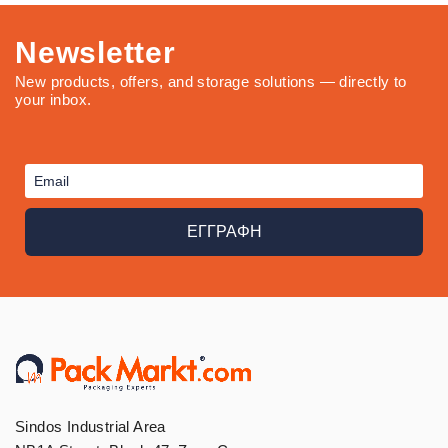
Newsletter
New products, offers, and storage solutions — directly to
your inbox.
ΕΓΓΡΑΦΗ
Sindos Industrial Area