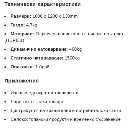
Технически характеристики
Размери:
1000 x 1200 x 130mm
Тегло:
4,7kg
Материал:
Първичен полиетилен с висока плътност
(HDPE 1)
Динамично натоварване:
400kg
Статично натоварване:
1500kg
Опаковка:
1 брой
Приложения
Износ и еднократни транспорти
Логистика с леки товари
Дистрибуция на хранителни и потребителски стоки
Селскостопански продукти и временно съхранение