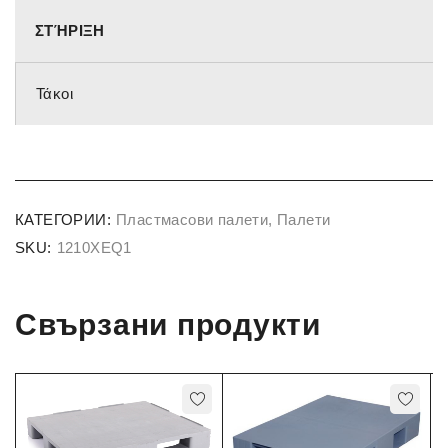
ΣΤΉΡΙΞΗ
Τάκοι
КАТЕГОРИИ:
Пластмасови палети
,
Палети
SKU:
1210XEQ1
Свързани продукти