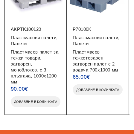
AKPTK100120
P70100K
Пластмасови палети
,
Пластмасови палети
,
Палети
Палети
Пластмасов палет за
Пластмасов
тежки товари,
тежкотоварен
затворен,
затворен палет с 2
моноблоков, с 3
водача 700x1000 мм
плъзгача, 1000x1200
65,00
€
мм
90,00
€
ДОБАВЯНЕ В КОЛИЧКАТА
ДОБАВЯНЕ В КОЛИЧКАТА