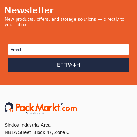
Newsletter
New products, offers, and storage solutions — directly to
your inbox.
ΕΓΓΡΑΦΗ
Sindos Industrial Area
NB1A Street, Block 47, Zone C