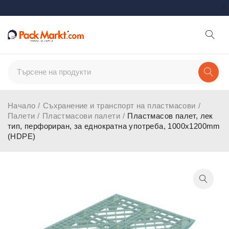
Начало
/
Съхранение и транспорт на пластмасови
/
Палети
/
Пластмасови палети
/
Пластмасов палет, лек
тип, перфориран, за еднократна употреба, 1000x1200mm
(HDPE)