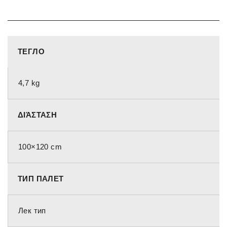
ТЕГЛО
4,7 kg
ΔΙΆΣΤΑΣΗ
100×120 cm
ТИП ПАЛЕТ
Лек тип