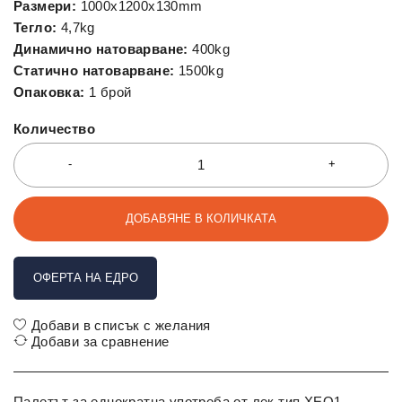
Размери:
1000x1200x130mm
Тегло:
4,7kg
Динамично натоварване:
400kg
Статично натоварване:
1500kg
Опаковка:
1 брой
Количество
ДОБАВЯНЕ В КОЛИЧКАТА
ОФЕРТА НА ЕДРО
Добави в списък с желания
Добави за сравнение
Палетът за еднократна употреба от лек тип XEQ1