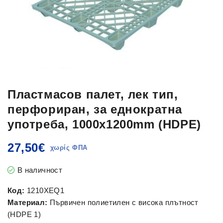
Пластмасов палет, лек тип,
перфориран, за еднократна
употреба, 1000x1200mm (HDPE)
27,50
€
В наличност
Код:
1210XEQ1
Материал:
Първичен полиетилен с висока плътност
(HDPE 1)