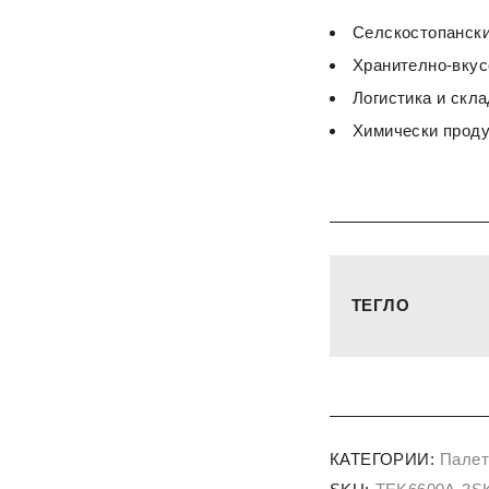
Селскостопански
Хранително-вку
Логистика и скл
Химически проду
ТЕГЛО
КАТЕГОРИИ:
Палет