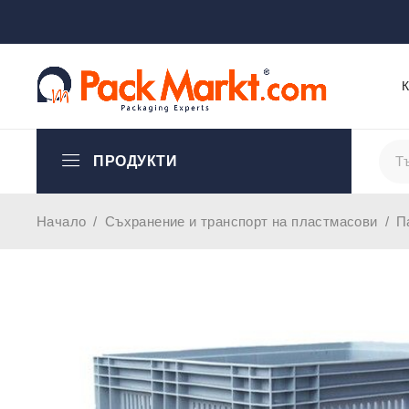
ПРОДУКТИ
Начало
/
Съхранение и транспорт на пластмасови
/
П