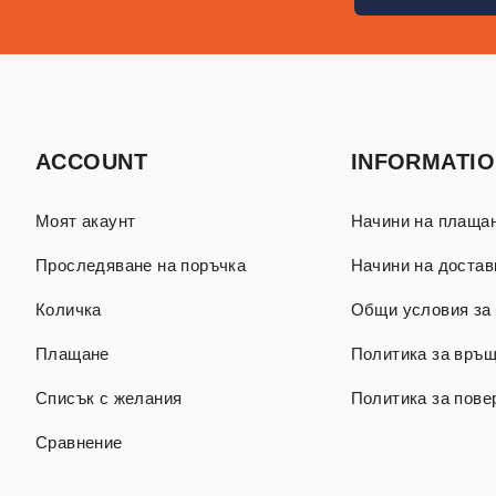
ACCOUNT
INFORMATI
Моят акаунт
Начини на плаща
Проследяване на поръчка
Начини на достав
Количка
Общи условия за 
Плащане
Политика за връ
Списък с желания
Политика за пове
Сравнение