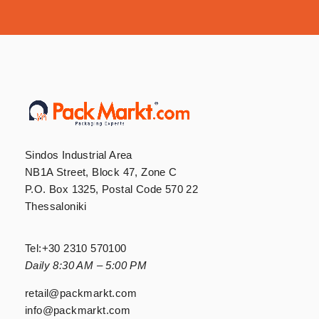
Sindos Industrial Area
NB1A Street, Block 47, Zone C
P.O. Box 1325, Postal Code 570 22
Thessaloniki
Tel:
+30 2310 570100
Daily 8:30 AM – 5:00 PM
retail@packmarkt.com
info@packmarkt.com