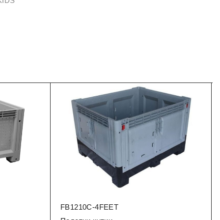
KIDS
FB1210C-4FEET