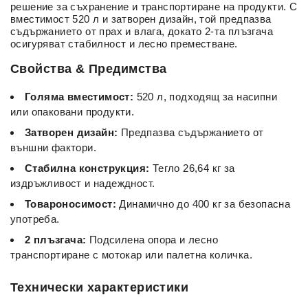
решение за съхранение и транспортиране на продукти. С
вместимост 520 л и затворен дизайн, той предпазва
съдържанието от прах и влага, докато 2-та плъзгача
осигуряват стабилност и лесно преместване.
Свойства & Предимства
Голяма вместимост:
520 л, подходящ за насипни
или опаковани продукти.
Затворен дизайн:
Предпазва съдържанието от
външни фактори.
Стабилна конструкция:
Тегло 26,64 кг за
издръжливост и надеждност.
Товароносимост:
Динамично до 400 кг за безопасна
употреба.
2 плъзгача:
Подсилена опора и лесно
транспортиране с мотокар или палетна количка.
Технически характеристики