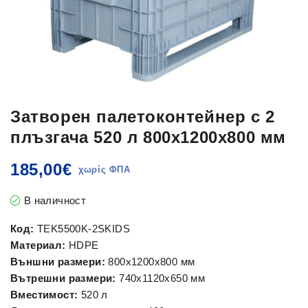
Затворен палетоконтейнер с 2
плъзгача 520 л 800x1200x800 мм
185,00
€
В наличност
Код:
TEK5500K-2SKIDS
Материал:
HDPE
Външни размери:
800x1200x800 мм
Вътрешни размери:
740x1120x650 мм
Вместимост:
520 л