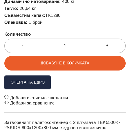
Динамично натоварване:
400 кг
Тегло:
26,64 кг
Съвместим капак:
ТК1280
Опаковка:
1 брой
Количество
ДОБАВЯНЕ В КОЛИЧКАТА
ОФЕРТА НА ЕДРО
Добави в списък с желания
Добави за сравнение
Затвореният палетоконтейнер с 2 плъзгача TEK5500K-
2SKIDS 800x1200x800 мм е здраво и хигиенично