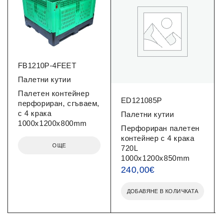
FB1210P-4FEET
Палетни кутии
Палетен контейнер
ED121085P
перфориран, сгъваем,
с 4 крака
Палетни кутии
1000x1200x800mm
Перфориран палетен
контейнер с 4 крака
ОЩЕ
720L
1000x1200x850mm
240,00
€
ДОБАВЯНЕ В КОЛИЧКАТА