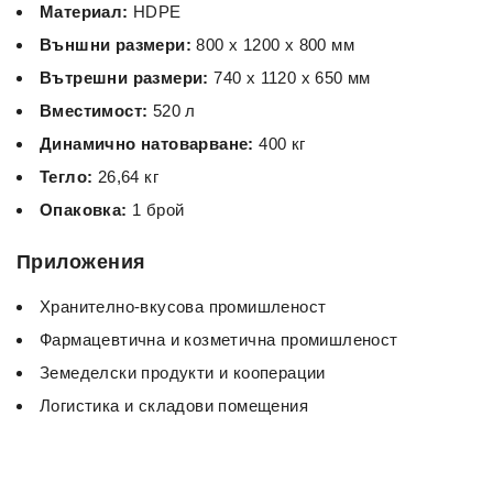
Материал:
HDPE
Външни размери:
800 x 1200 x 800 мм
Вътрешни размери:
740 x 1120 x 650 мм
Вместимост:
520 л
Динамично натоварване:
400 кг
Тегло:
26,64 кг
Опаковка:
1 брой
Приложения
Хранително-вкусова промишленост
Фармацевтична и козметична промишленост
Земеделски продукти и кооперации
Логистика и складови помещения