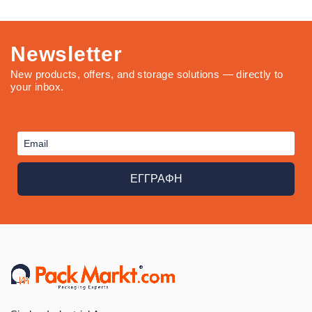
Newsletter
New products, offers, and storage solutions — directly to
your inbox.
ΕΓΓΡΑΦΗ