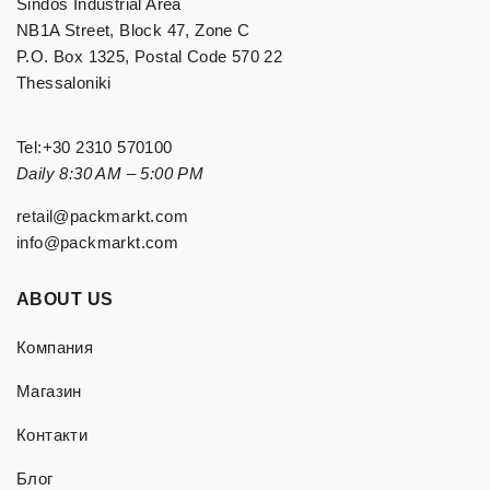
Sindos Industrial Area
NB1A Street, Block 47, Zone C
P.O. Box 1325, Postal Code 570 22
Thessaloniki
Tel:
+30 2310 570100
Daily 8:30 AM – 5:00 PM
retail@packmarkt.com
info@packmarkt.com
ABOUT US
Компания
Магазин
Контакти
Блог