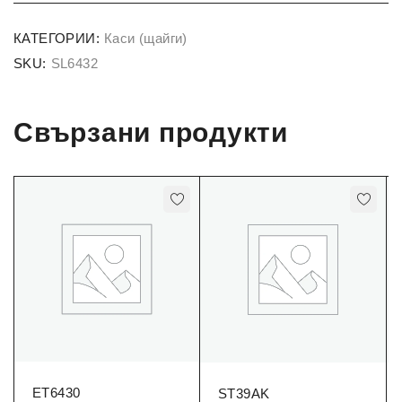
КАТЕГОРИИ:
Каси (щайги)
SKU:
SL6432
Свързани продукти
ET6430
ST39AK