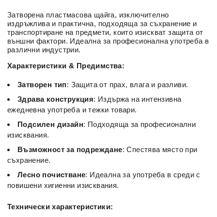
Затворена пластмасова щайга, изключително
издръжлива и практична, подходяща за съхранение и
транспортиране на предмети, които изискват защита от
външни фактори. Идеална за професионална употреба в
различни индустрии.
Характеристики & Предимства:
Затворен тип
: Защита от прах, влага и разливи.
Здрава конструкция
: Издържа на интензивна
ежедневна употреба и тежки товари.
Подсилен дизайн
: Подходяща за професионални
изисквания.
Възможност за подреждане
: Спестява място при
съхранение.
Лесно почистване
: Идеална за употреба в среди с
повишени хигиенни изисквания.
Технически характеристики: