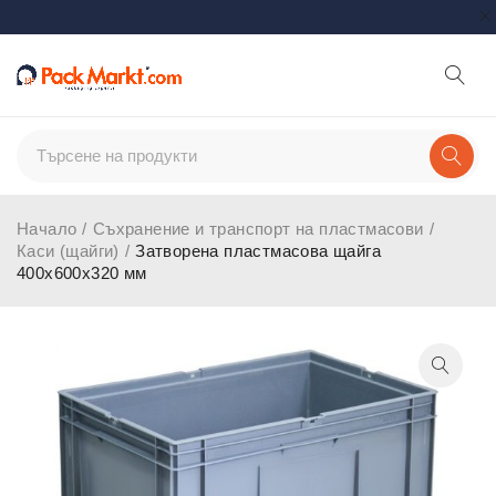
Начало
/
Съхранение и транспорт на пластмасови
/
Каси (щайги)
/
Затворена пластмасова щайга
400x600x320 мм