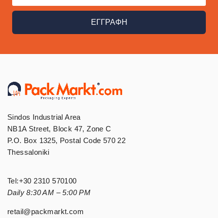
ΕΓΓΡΑΦΗ
Sindos Industrial Area
NB1A Street, Block 47, Zone C
P.O. Box 1325, Postal Code 570 22
Thessaloniki
Tel:
+30 2310 570100
Daily 8:30 AM – 5:00 PM
retail@packmarkt.com