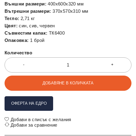
Външни размери:
400x600x320 мм
Вътрешни размери:
370x570x310 мм
Тегло:
2,71 кг
Цвят:
син, сив, червен
Съвместим капак:
ТК6400
Опаковка:
1 брой
Количество
ДОБАВЯНЕ В КОЛИЧКАТА
ОФЕРТА НА ЕДРО
Добави в списък с желания
Добави за сравнение