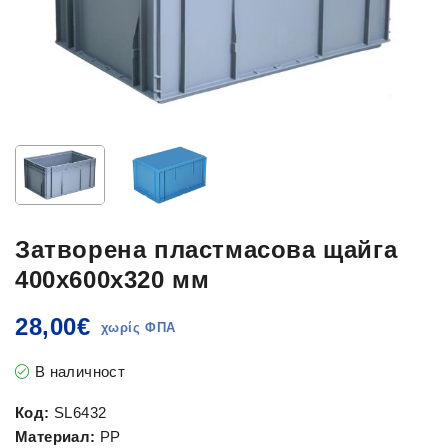
Затворена пластмасова щайга
400x600x320 мм
28,00
€
В наличност
Код:
SL6432
Материал:
PP