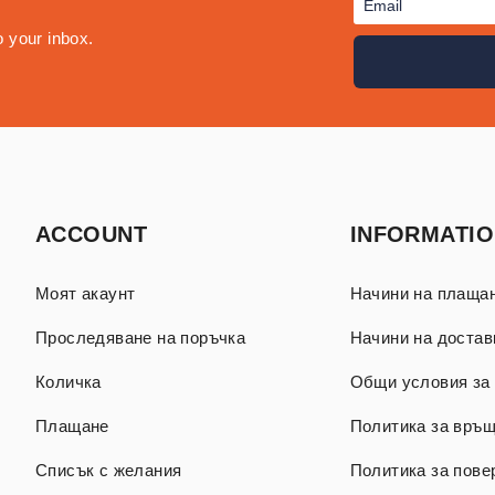
o your inbox.
ACCOUNT
INFORMATI
Моят акаунт
Начини на плаща
Проследяване на поръчка
Начини на достав
Количка
Общи условия за 
Плащане
Политика за връ
Списък с желания
Политика за пове