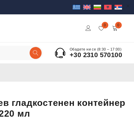
0
0
Обадете ни се (8:30 – 17:00)
+30 2310 570100
в гладкостенен контейнер
 220 мл