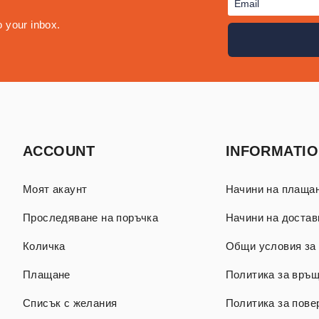
o your inbox.
ACCOUNT
INFORMATI
Моят акаунт
Начини на плаща
Проследяване на поръчка
Начини на достав
Количка
Общи условия за 
Плащане
Политика за връ
Списък с желания
Политика за пове