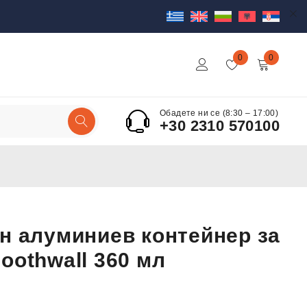
0
0
Обадете ни се (8:30 – 17:00)
+30 2310 570100
н алуминиев контейнер за
oothwall 360 мл