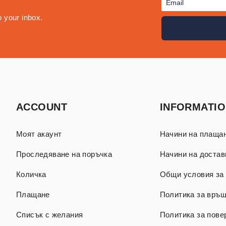
o your inbox.
ACCOUNT
INFORMATI
Моят акаунт
Начини на плаща
Проследяване на поръчка
Начини на достав
Количка
Общи условия за 
Плащане
Политика за връ
Списък с желания
Политика за пове