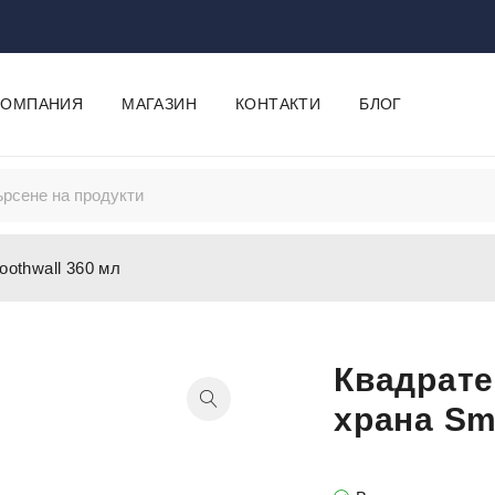
КОМПАНИЯ
МАГАЗИН
КОНТАКТИ
БЛОГ
othwall 360 мл
Квадрате
храна Sm